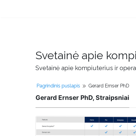
Svetainė apie kompi
Svetainė apie kompiuterius ir opera
Pagrindinis puslapis
Gerard Ernser PhD
Gerard Ernser PhD, Straipsniai