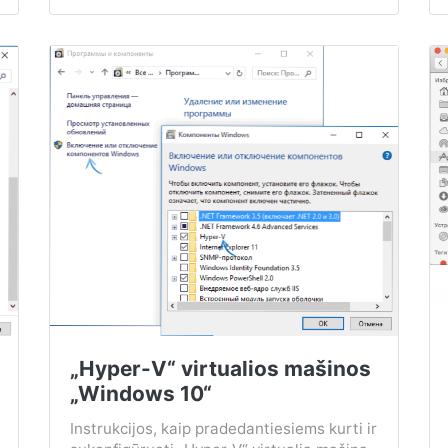
„Hyper-V“ virtualios mašinos
„Windows 10“
Instrukcijos, kaip pradedantiesiems kurti ir