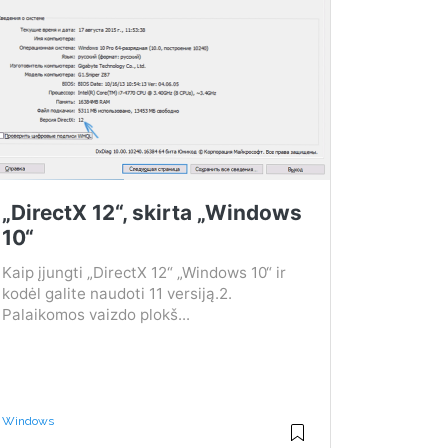
„DirectX 12“, skirta „Windows
10“
Kaip įjungti „DirectX 12“ „Windows 10“ ir
kodėl galite naudoti 11 versiją.2.
Palaikomos vaizdo plokš...
Windows