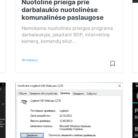
Nuotolinė prieiga prie
darbalaukio nuotolinėse
komunalinėse paslaugose
Nemokama nuotolinės prieigos programa
darbalaukyje, įskaitant RDP, internetinę
kamerą, komandų eilut...
Windows