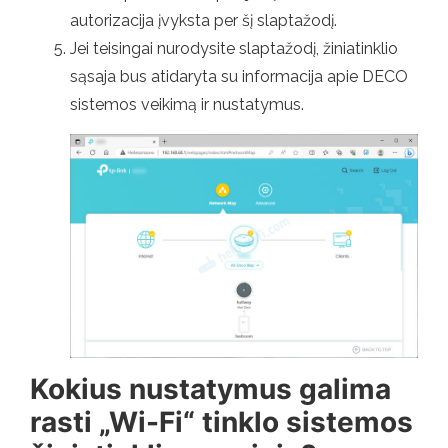
autorizacija įvyksta per šį slaptažodį.
Jei teisingai nurodysite slaptažodį, žiniatinklio
sąsaja bus atidaryta su informacija apie DECO
sistemos veikimą ir nustatymus.
Kokius nustatymus galima
rasti „Wi-Fi“ tinklo sistemos