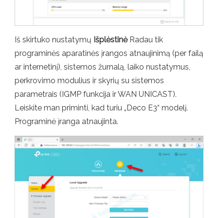
Iš skirtuko nustatymų
Išplėstinė
Radau tik
programinės aparatinės įrangos atnaujinimą (per failą
ar internetinį), sistemos žurnalą, laiko nustatymus,
perkrovimo modulius ir skyrių su sistemos
parametrais (IGMP funkcija ir WAN UNICAST).
Leiskite man priminti, kad turiu „Deco E3“ modelį.
Programinė įranga atnaujinta.