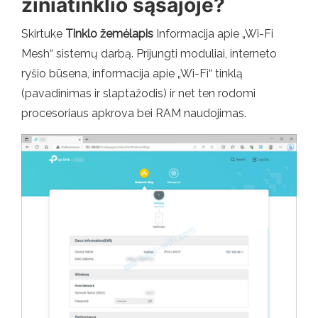
žiniatinklio sąsajoje?
Skirtuke
Tinklo žemėlapis
Informacija apie „Wi-Fi
Mesh“ sistemų darbą. Prijungti moduliai, interneto
ryšio būsena, informacija apie „Wi-Fi“ tinklą
(pavadinimas ir slaptažodis) ir net ten rodomi
procesoriaus apkrova bei RAM naudojimas.