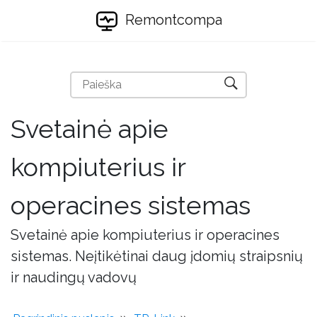
Remontcompa
Svetainė apie
kompiuterius ir
operacines sistemas
Svetainė apie kompiuterius ir operacines
sistemas. Neįtikėtinai daug įdomių straipsnių
ir naudingų vadovų