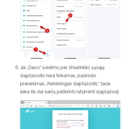
Jei „Deco“ įvedimo per žiniatinklio sąsają
slaptažodis nėra tinkamas, pasirodo
pranešimas „Neteisingas slaptažodis“, tada
lieka tik dar kartą patikrinti/atsiminti slaptažodį.