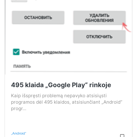
495 klaida „Google Play“ rinkoje
Kaip išspręsti problemą nepavyko atsisiųsti
programos dėl 495 klaidos, atsisiunčiant „Android“
progr...
„Android“