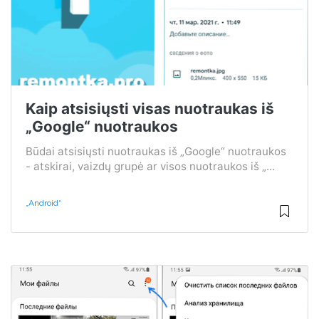
Kaip atsisiųsti visas nuotraukas iš
„Google“ nuotraukos
Būdai atsisiųsti nuotraukas iš „Google“ nuotraukos
- atskirai, vaizdų grupė ar visos nuotraukos iš „...
„Android“