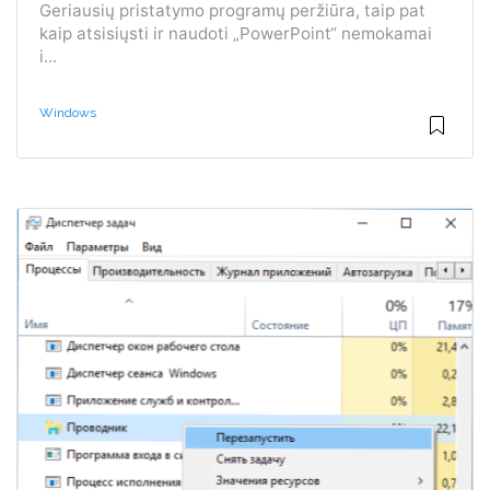
Geriausių pristatymo programų peržiūra, taip pat
kaip atsisiųsti ir naudoti „PowerPoint“ nemokamai
i...
Windows