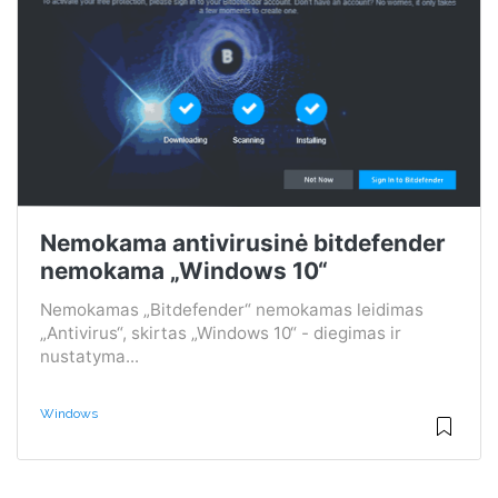
Nemokama antivirusinė bitdefender
nemokama „Windows 10“
Nemokamas „Bitdefender“ nemokamas leidimas
„Antivirus“, skirtas „Windows 10“ - diegimas ir
nustatyma...
Windows