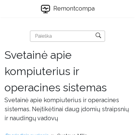
Remontcompa
Svetainė apie
kompiuterius ir
operacines sistemas
Svetainė apie kompiuterius ir operacines
sistemas. Neįtikėtinai daug įdomių straipsnių
ir naudingų vadovų