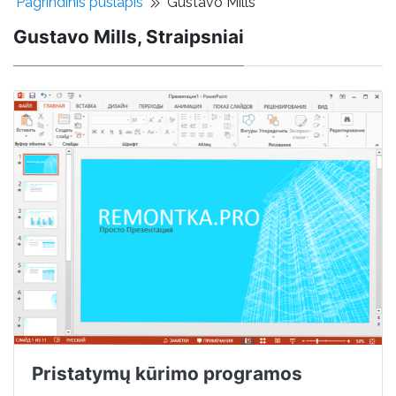
Pagrindinis puslapis
Gustavo Mills
Gustavo Mills, Straipsniai
Pristatymų kūrimo programos