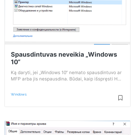
Spausdintuvas neveikia „Windows
10“
Ką daryti, jei „Windows 10“ nemato spausdintuvo ar
MFP arba jis nespausdina. Būdai, kaip išspręsti H...
Windows