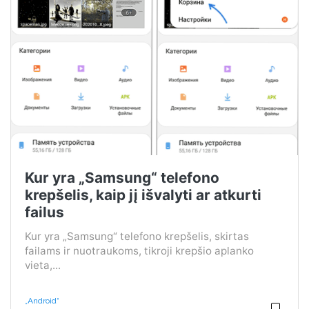
Kur yra „Samsung“ telefono
krepšelis, kaip jį išvalyti ar atkurti
failus
Kur yra „Samsung“ telefono krepšelis, skirtas
failams ir nuotraukoms, tikroji krepšio aplanko
vieta,...
„Android“