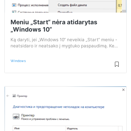
Meniu „Start“ nėra atidarytas
„Windows 10“
Ką daryti, jei „Windows 10“ neveikia „Start“ meniu -
neatsidaro ir neatsako į mygtuko paspaudimą. Ke...
Windows