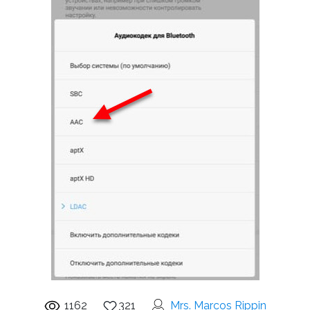
1162
321
Mrs. Marcos Rippin