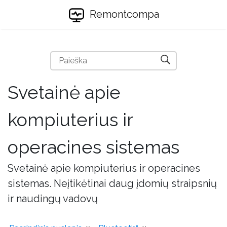
Remontcompa
Svetainė apie
kompiuterius ir
operacines sistemas
Svetainė apie kompiuterius ir operacines
sistemas. Neįtikėtinai daug įdomių straipsnių
ir naudingų vadovų