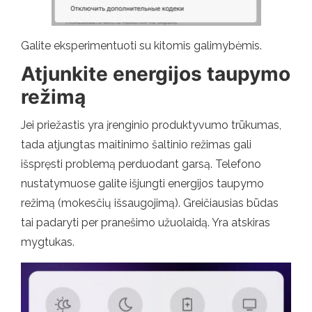
Galite eksperimentuoti su kitomis galimybėmis.
Atjunkite energijos taupymo
režimą
Jei priežastis yra įrenginio produktyvumo trūkumas,
tada atjungtas maitinimo šaltinio režimas gali
išspręsti problemą perduodant garsą. Telefono
nustatymuose galite išjungti energijos taupymo
režimą (mokesčių išsaugojimą). Greičiausias būdas
tai padaryti per pranešimo užuolaidą. Yra atskiras
mygtukas.