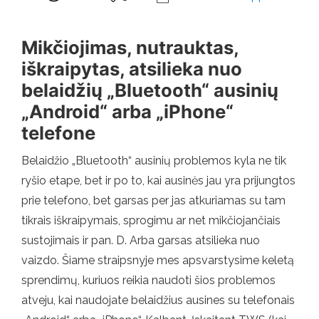
Mikčiojimas, nutrauktas,
iškraipytas, atsilieka nuo
belaidžių „Bluetooth“ ausinių
„Android“ arba „iPhone“
telefone
Belaidžio „Bluetooth“ ausinių problemos kyla ne tik
ryšio etape, bet ir po to, kai ausinės jau yra prijungtos
prie telefono, bet garsas per jas atkuriamas su tam
tikrais iškraipymais, sprogimu ar net mikčiojančiais
sustojimais ir pan. D. Arba garsas atsilieka nuo
vaizdo. Šiame straipsnyje mes apsvarstysime keletą
sprendimų, kuriuos reikia naudoti šios problemos
atveju, kai naudojate belaidžius ausines su telefonais