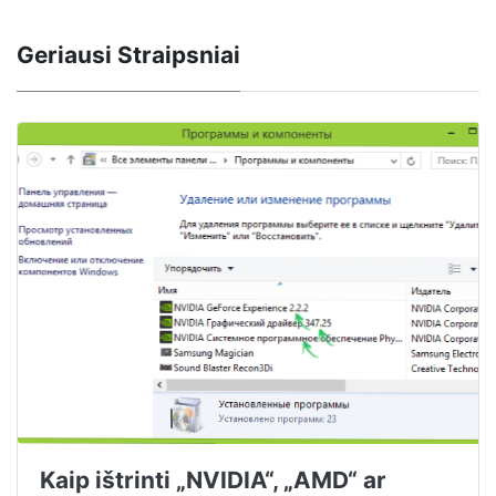
Geriausi Straipsniai
Kaip ištrinti „NVIDIA“, „AMD“ ar