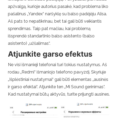
apžvalgą, kurioje autorius pasakė, kad problema liko
pašalinus „Yandex“ naršyklę su balso padėjėju Alisa.
Aš pats to nepatikrinau, bet tai gali būti veikiantis
sprendimas. Taip pat mačiau, kai problemą
išsprendė standartinio balso asistento (balso
asistento) „užšalimas“.
Atjunkite garso efektus
Ne visi išmanieji telefonai turi tokius nustatymus. Aš
rodau „Redmi“ išmaniojo telefono pavyzdį. Skyriuje
„Išplėstiniai nustatymai“ gali būti elementas „ausinės
ir garso efektai“. Atjunkite ten „Mi Sound gerinimas“.
Kad nustatymai būtų aktyvūs, turite prijungti ausines.