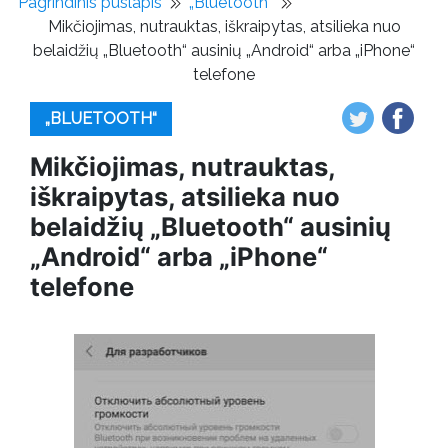
Pagrindinis puslapis
„Bluetooth“
Mikčiojimas, nutrauktas, iškraipytas, atsilieka nuo
belaidžių „Bluetooth“ ausinių „Android“ arba „iPhone“
telefone
„BLUETOOTH“
Mikčiojimas, nutrauktas,
iškraipytas, atsilieka nuo
belaidžių „Bluetooth“ ausinių
„Android“ arba „iPhone“
telefone