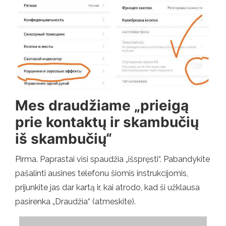
Mes draudžiame „prieigą
prie kontaktų ir skambučių
iš skambučių“
Pirma. Paprastai visi spaudžia „išspręsti“. Pabandykite
pašalinti ausines telefonu šiomis instrukcijomis,
prijunkite jas dar kartą ir, kai atrodo, kad ši užklausa
pasirenka „Draudžia“ (atmeskite).