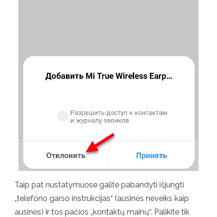
Taip pat nustatymuose galite pabandyti išjungti
„telefono garso instrukcijas“ (ausinės neveiks kaip
ausinės) ir tos pačios „kontaktų mainų“. Palikite tik