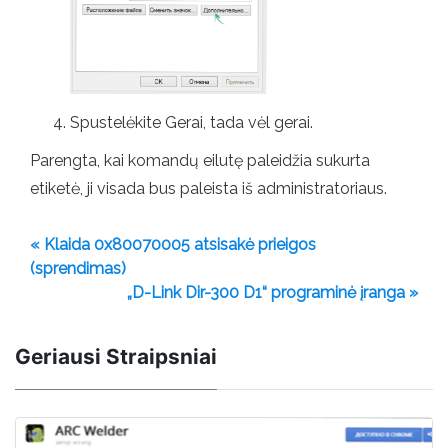
Spustelėkite Gerai, tada vėl gerai.
Parengta, kai komandų eilutę paleidžia sukurta
etiketė, ji visada bus paleista iš administratoriaus.
« Klaida 0x80070005 atsisakė prieigos
(sprendimas)
„D-Link Dir-300 D1“ programinė įranga »
Geriausi Straipsniai