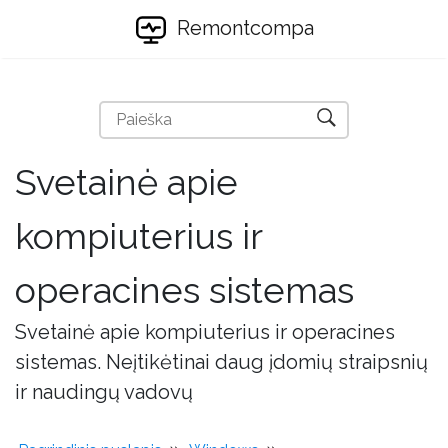
Remontcompa
Svetainė apie
kompiuterius ir
operacines sistemas
Svetainė apie kompiuterius ir operacines
sistemas. Neįtikėtinai daug įdomių straipsnių
ir naudingų vadovų