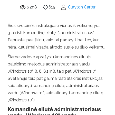
3298
615
Clayton Carter
Šios svetainės instrukcijose vienas iš veiksmų yra
„paleisti komandinę eilutę iš administratoriaus“.
Paprastai paaiškinu, kaip tai padaryti, bet ten, kur
nėra, klausimai visada atrodo susiję su šiuo veiksmu.
Šiame vadove aprašysiu komandinės eilutės
paleidimo metodus administratoriaus vardu
„Windows 10“, 8, 8, 8.1 ir 8, taip pat „Windows 7“.
Svetainėje taip pat galima rasti atskiras instrukcijas:
kaip atidaryti komandinę eilutę administratoriaus
vardu „Windows 11“, kaip atidaryti komandinę eilutę
„Windows 10“)
Komandinė eilutė administratoriaus