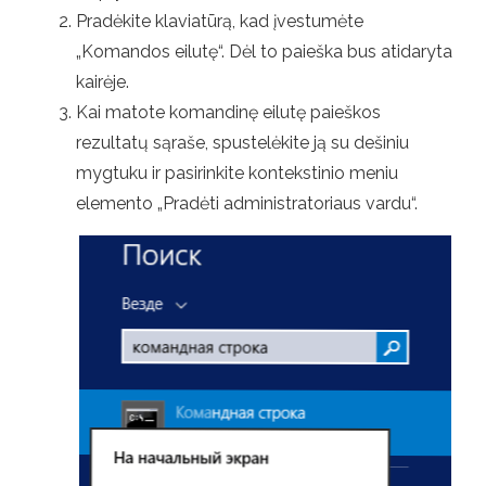
Pradėkite klaviatūrą, kad įvestumėte
„Komandos eilutę“. Dėl to paieška bus atidaryta
kairėje.
Kai matote komandinę eilutę paieškos
rezultatų sąraše, spustelėkite ją su dešiniu
mygtuku ir pasirinkite kontekstinio meniu
elemento „Pradėti administratoriaus vardu“.