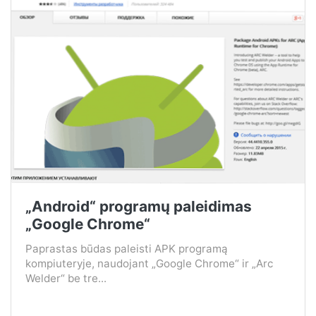
„Android“ programų paleidimas
„Google Chrome“
Paprastas būdas paleisti APK programą
kompiuteryje, naudojant „Google Chrome“ ir „Arc
Welder“ be tre...