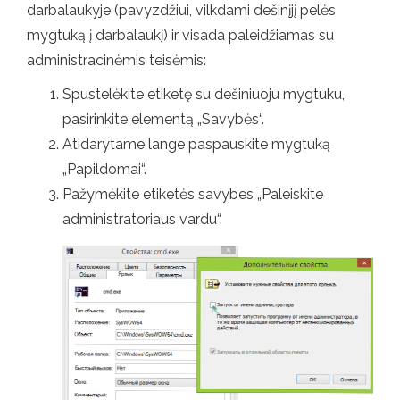
darbalaukyje (pavyzdžiui, vilkdami dešinįjį pelės
mygtuką į darbalaukį) ir visada paleidžiamas su
administracinėmis teisėmis:
Spustelėkite etiketę su dešiniuoju mygtuku,
pasirinkite elementą „Savybės“.
Atidarytame lange paspauskite mygtuką
„Papildomai“.
Pažymėkite etiketės savybes „Paleiskite
administratoriaus vardu“.