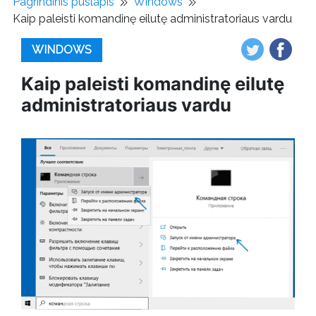
Pagrindinis puslapis
Windows
Kaip paleisti komandinę eilutę administratoriaus vardu
WINDOWS
Kaip paleisti komandinę eilutę
administratoriaus vardu