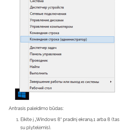
Antrasis paleidimo būdas:
Eikite į „Windows 8“ pradinį ekraną.1 arba 8 (tas
su plytelėmis).