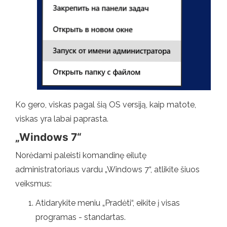
Ko gero, viskas pagal šią OS versiją, kaip matote,
viskas yra labai paprasta.
„Windows 7“
Norėdami paleisti komandinę eilutę
administratoriaus vardu „Windows 7“, atlikite šiuos
veiksmus:
Atidarykite meniu „Pradėti“, eikite į visas
programas - standartas.