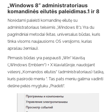
„Windows 8“ administratoriaus
komandinės eilutės paleidimas.1 ir 8
Norėdami paleisti komandinę eilutę su
administratoriaus teisėmis „Windows 8“.1 Yra du
pagrindiniai metodai (kitas, universalus būdas, kuris
tinka visoms naujausioms OS versijoms, kurias
aprašau žemiau).
Pirmasis būdas yra paspausti „Win“ klavišą
(„Windows Emblem“) + X klaviatūroje, naudojant
vėlesnį „Komandos eilutės“ (administratoriaus) tašką,
kuris pasirodė meniu “. Tas pats meniu galima vadinti
dešine pelės mygtuku „Pradėti“.