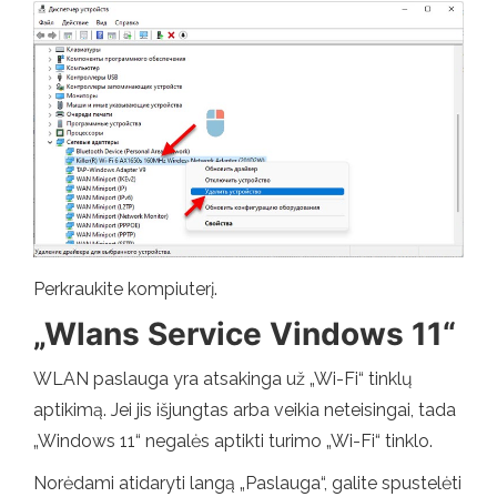
Perkraukite kompiuterį.
„Wlans Service Vindows 11“
WLAN paslauga yra atsakinga už „Wi-Fi“ tinklų
aptikimą. Jei jis išjungtas arba veikia neteisingai, tada
„Windows 11“ negalės aptikti turimo „Wi-Fi“ tinklo.
Norėdami atidaryti langą „Paslauga“, galite spustelėti