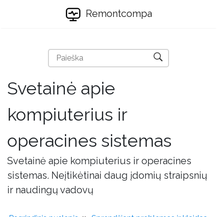
Remontcompa
Svetainė apie
kompiuterius ir
operacines sistemas
Svetainė apie kompiuterius ir operacines
sistemas. Neįtikėtinai daug įdomių straipsnių
ir naudingų vadovų