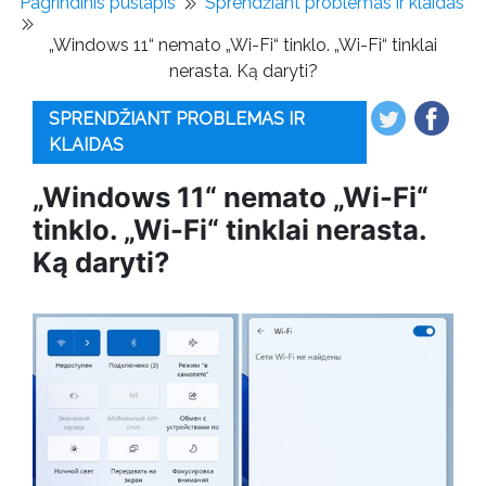
Pagrindinis puslapis
Sprendžiant problemas ir klaidas
„Windows 11“ nemato „Wi-Fi“ tinklo. „Wi-Fi“ tinklai
nerasta. Ką daryti?
SPRENDŽIANT PROBLEMAS IR
KLAIDAS
„Windows 11“ nemato „Wi-Fi“
tinklo. „Wi-Fi“ tinklai nerasta.
Ką daryti?