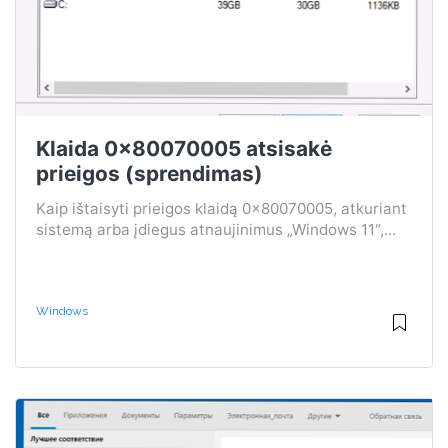
Klaida 0x80070005 atsisakė
prieigos (sprendimas)
Kaip ištaisyti prieigos klaidą 0x80070005, atkuriant
sistemą arba įdiegus atnaujinimus „Windows 11“,...
Windows