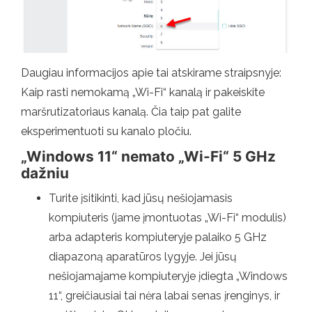
Daugiau informacijos apie tai atskirame straipsnyje:
Kaip rasti nemokamą „Wi-Fi“ kanalą ir pakeiskite
maršrutizatoriaus kanalą. Čia taip pat galite
eksperimentuoti su kanalo pločiu.
„Windows 11“ nemato „Wi-Fi“ 5 GHz
dažniu
Turite įsitikinti, kad jūsų nešiojamasis
kompiuteris (jame įmontuotas „Wi-Fi“ modulis)
arba adapteris kompiuteryje palaiko 5 GHz
diapazoną aparatūros lygyje. Jei jūsų
nešiojamajame kompiuteryje įdiegta „Windows
11“, greičiausiai tai nėra labai senas įrenginys, ir