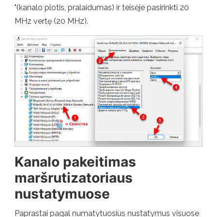
"(kanalo plotis, pralaidumas) ir teisėje pasirinkti 20
MHz vertę (20 MHz).
Kanalo pakeitimas
maršrutizatoriaus
nustatymuose
Paprastai pagal numatytuosius nustatymus visuose