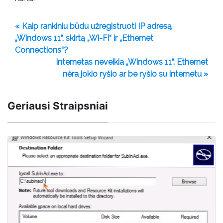
« Kaip rankiniu būdu užregistruoti IP adresą
„Windows 11“, skirtą „Wi-Fi“ ir „Ethernet
Connections“?
Internetas neveikia „Windows 11“. Ethernet
nėra jokio ryšio ar be ryšio su internetu »
Geriausi Straipsniai