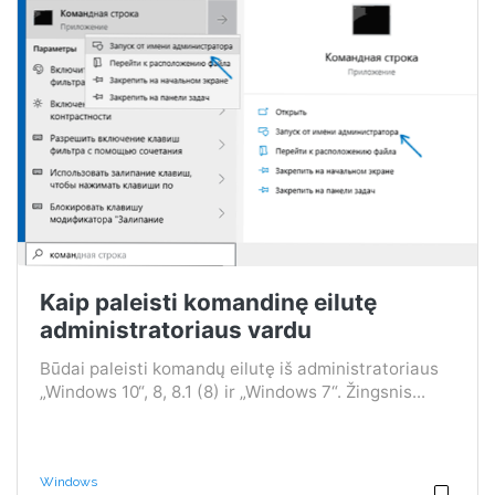
Kaip paleisti komandinę eilutę
administratoriaus vardu
Būdai paleisti komandų eilutę iš administratoriaus
„Windows 10“, 8, 8.1 (8) ir „Windows 7“. Žingsnis...
Windows