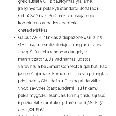
greičiausiai 5 GHz palaikymas yra jame.
Įrenginys turi palaikyti standartą 802.11ac ir
(arba) 802.11ax. Peržiūrėkite nešiojamojo
kompiuterio ar paties adapterio
charakteristikas.
Galbūt „Wi-Fi“ tinklas 2 diapazone.4 GHz ir 5
GHz jūsų maršrutizatoriuje sujungiami į vieną
tinklą. Ši funkcija randama daugelyje
maršrutizatorių. Jis vadinamas juostos
vairavimu arba „Smart Connect“. Ir gali būti, kad
jūsų nešiojamasis kompiuteris jau yra prijungtas
prie tinklo 5 GHz dažniu. Tiesiog atidarykite
tinklo savybes (paspausdami jį su tinkamu
pelės mygtuku, esančiais turimų tinklų sąraše)
ir pažiūrėkite į protokolą. Turėtų būti „Wi-Fi 5“
arba „Wi-Fi 6“.