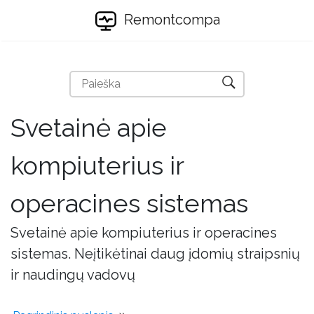
Remontcompa
Svetainė apie
kompiuterius ir
operacines sistemas
Svetainė apie kompiuterius ir operacines
sistemas. Neįtikėtinai daug įdomių straipsnių
ir naudingų vadovų