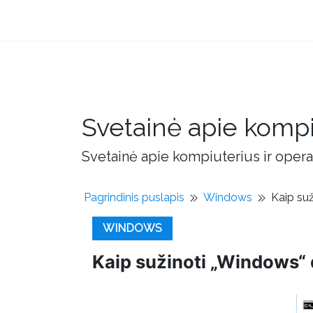
Svetainė apie kompi
Svetainė apie kompiuterius ir opera
Pagrindinis puslapis
Windows
Kaip su
WINDOWS
Kaip sužinoti „Windows“ 