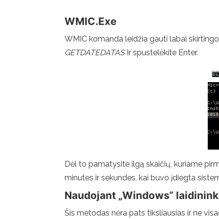
WMIC.Exe
WMIC komanda leidžia gauti labai skirtingo
GETDATEDATAS
Ir spustelėkite Enter.
Dėl to pamatysite ilgą skaičių, kuriame pirmi
minutes ir sekundes, kai buvo įdiegta siste
Naudojant „Windows“ laidinin
Šis metodas nėra pats tiksliausias ir ne vis