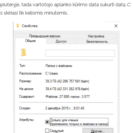
uteryje, tada vartotojo aplanko kūrimo data sukurti datą
C:
skiriasi tik keliomis minutėmis.