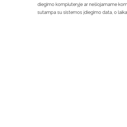
diegimo kompiuteryje ar nešiojamame kompi
sutampa su sistemos įdiegimo data, o laikas 