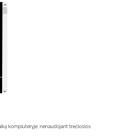
laiką kompiuteryje, nenaudojant trečiosios