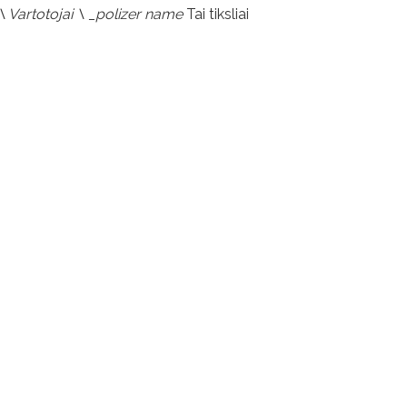
 \ Vartotojai \ _polizer name
Tai tiksliai