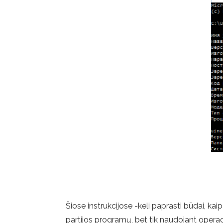
Šiose instrukcijose -keli paprasti būdai, ka
partijos programų, bet tik naudojant operac