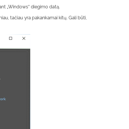
itant „Windows“ diegimo datą.
au, tačiau yra pakankamai kitų. Gali būti,