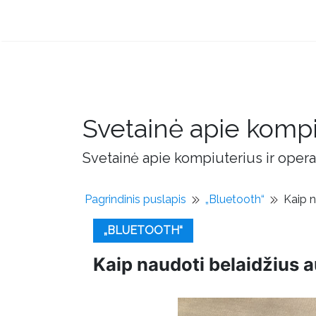
Svetainė apie kompi
Svetainė apie kompiuterius ir opera
Pagrindinis puslapis
„Bluetooth“
Kaip n
„BLUETOOTH“
Kaip naudoti belaidžius a