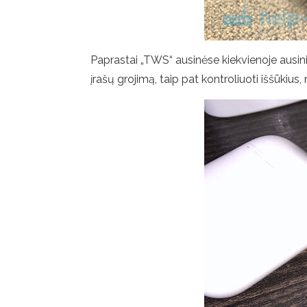
Paprastai „TWS“ ausinėse kiekvienoje ausini
įrašų grojimą, taip pat kontroliuoti iššūkius