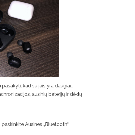
 pasakyti, kad su jais yra daugiau
chronizacijos, ausinių baterijų ir dėklų
mą, pasirinkite Ausines „Bluetooth“