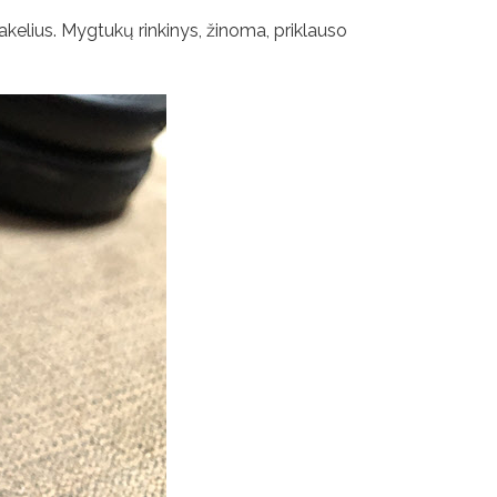
 takelius. Mygtukų rinkinys, žinoma, priklauso