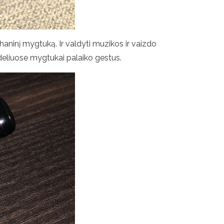
haninį mygtuką. Ir valdyti muzikos ir vaizdo
modeliuose mygtukai palaiko gestus.