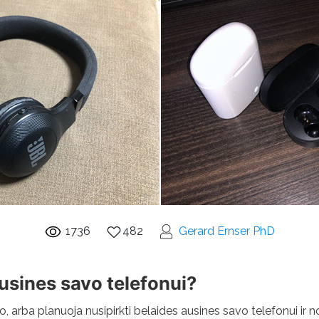
1736
482
Gerard Ernser PhD
usines savo telefonui?
o, arba planuoja nusipirkti belaides ausines savo telefonui ir nori 