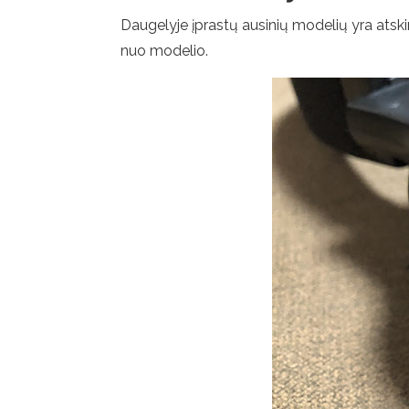
Daugelyje įprastų ausinių modelių yra atskiri
nuo modelio.