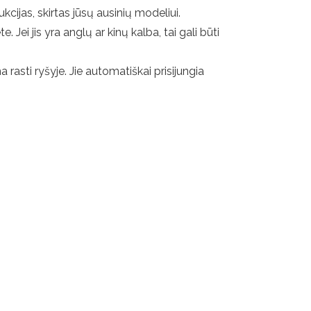
cijas, skirtas jūsų ausinių modeliui.
 Jei jis yra anglų ar kinų kalba, tai gali būti
 rasti ryšyje. Jie automatiškai prisijungia