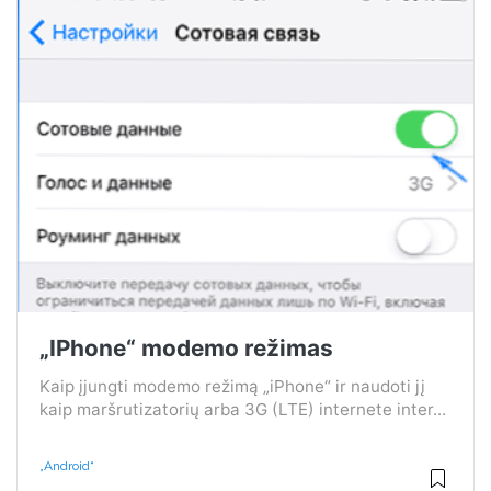
„IPhone“ modemo režimas
Kaip įjungti modemo režimą „iPhone“ ir naudoti jį
kaip maršrutizatorių arba 3G (LTE) internete inter...
„Android“