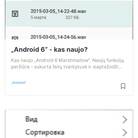
„Android 6“ - kas naujo?
Kas naujo „Android 6 Marshmallow“. Naujų funkcijų
peržiūra - sukurta failų tvarkytuvė ir slaptažodži...
„Android“