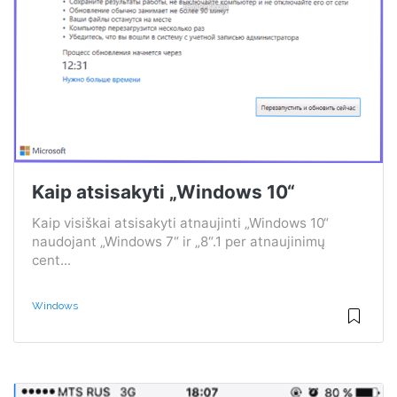
Kaip atsisakyti „Windows 10“
Kaip visiškai atsisakyti atnaujinti „Windows 10“
naudojant „Windows 7“ ir „8“.1 per atnaujinimų
cent...
Windows