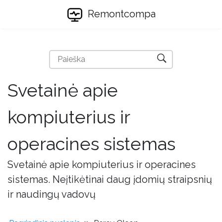
Remontcompa
Svetainė apie
kompiuterius ir
operacines sistemas
Svetainė apie kompiuterius ir operacines
sistemas. Neįtikėtinai daug įdomių straipsnių
ir naudingų vadovų