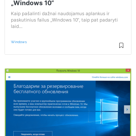
„Windows 10“
Kaip pašalinti dažnai naudojamus aplankus ir
paskutinius failus „Windows 10“, taip pat padaryti
laid...
Windows