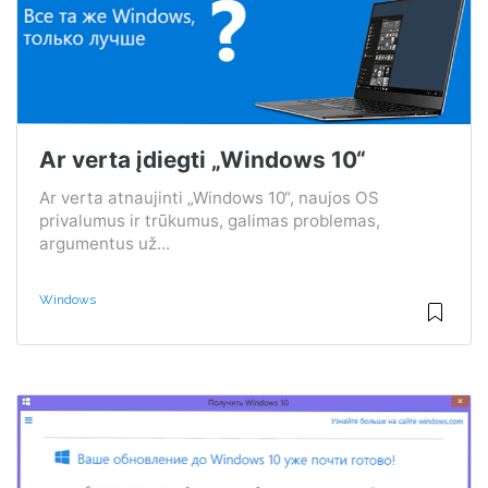
Ar verta įdiegti „Windows 10“
Ar verta atnaujinti „Windows 10“, naujos OS
privalumus ir trūkumus, galimas problemas,
argumentus už...
Windows