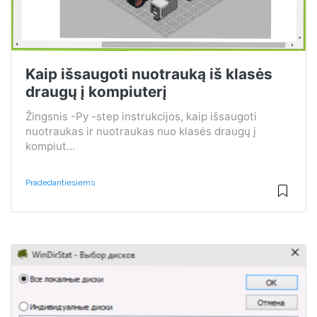
Kaip išsaugoti nuotrauką iš klasės
draugų į kompiuterį
Žingsnis -Py -step instrukcijos, kaip išsaugoti
nuotraukas ir nuotraukas nuo klasės draugų į
kompiut...
Pradedantiesiems