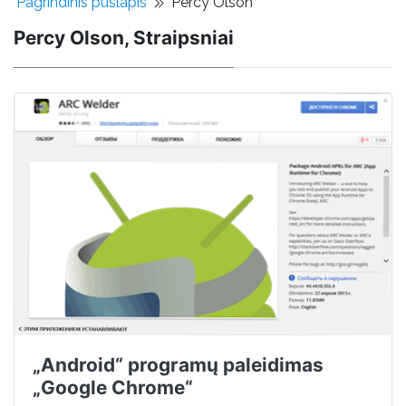
Pagrindinis puslapis
Percy Olson
Percy Olson, Straipsniai
„Android“ programų paleidimas
„Google Chrome“