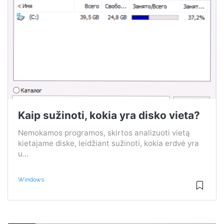
Kaip sužinoti, kokia yra disko vieta?
Nemokamos programos, skirtos analizuoti vietą
kietajame diske, leidžiant sužinoti, kokia erdvė yra
u...
Windows