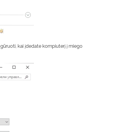
igūruoti, kai įdedate kompiuterį į miego