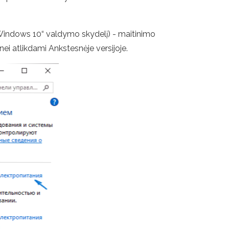
 „Windows 10“ valdymo skydelį) - maitinimo
 nei atlikdami Ankstesnėje versijoje.