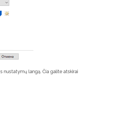
 nustatymų langą. Čia galite atskirai