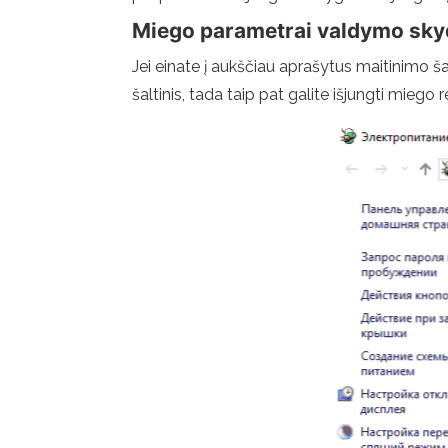
Miego parametrai valdymo sky
Jei einate į aukščiau aprašytus maitinimo 
šaltinis, tada taip pat galite išjungti miego 