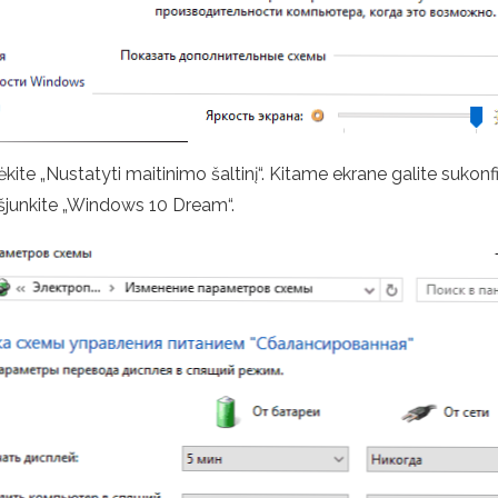
ite „Nustatyti maitinimo šaltinį“. Kitame ekrane galite sukonf
 išjunkite „Windows 10 Dream“.