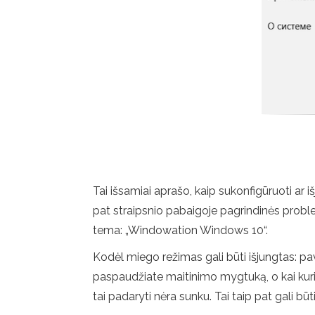
Tai išsamiai aprašo, kaip sukonfigūruoti ar
pat straipsnio pabaigoje pagrindinės probl
tema: „Windowation Windows 10“.
Kodėl miego režimas gali būti išjungtas: pa
paspaudžiate maitinimo mygtuką, o kai kurie 
tai padaryti nėra sunku. Tai taip pat gali b