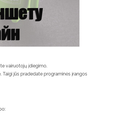
te vairuotojų įdiegimo.
je. Taigi jūs pradedate programinės įrangos
po: