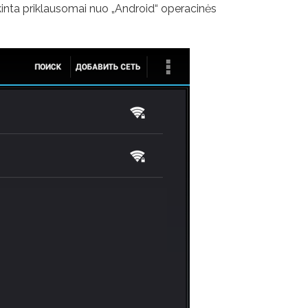
s kinta priklausomai nuo „Android“ operacinės