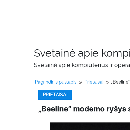
Svetainė apie kompi
Svetainė apie kompiuterius ir opera
Pagrindinis puslapis
Prietaisai
„Beeline
PRIETAISAI
„Beeline“ modemo ryšys s