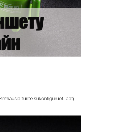
irmiausia turite sukonfigūruoti patį