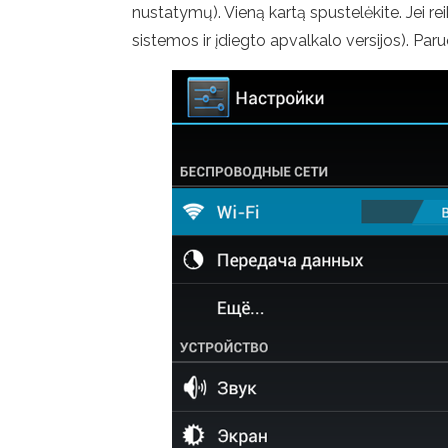
nustatymų). Vieną kartą spustelėkite. Jei re
sistemos ir įdiegto apvalkalo versijos). Par