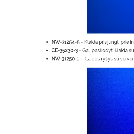
NW-31254-5
- Klaida prisijungti prie
CE-35230-3
- Gali pasirodyti klaida 
NW-31250-1
- Klaidos ryšys su serveri