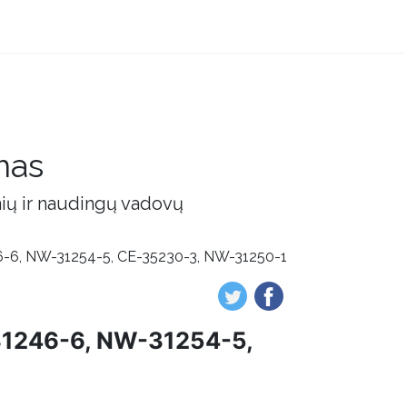
mas
nių ir naudingų vadovų
6-6, NW-31254-5, CE-35230-3, NW-31250-1
31246-6, NW-31254-5,