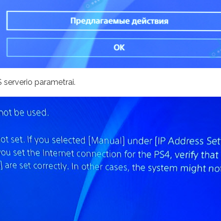
S serverio parametrai.