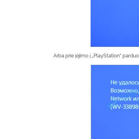
Arba prie įėjimo į „PlayStation“ pardu