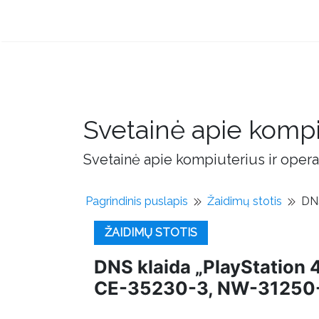
Svetainė apie kompi
Svetainė apie kompiuterius ir opera
Pagrindinis puslapis
Žaidimų stotis
DNS
ŽAIDIMŲ STOTIS
DNS klaida „PlayStatio
CE-35230-3, NW-31250