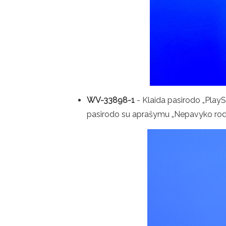
WV-33898-1
- Klaida pasirodo „PlaySt
pasirodo su aprašymu „Nepavyko rody