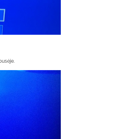
pusėje.