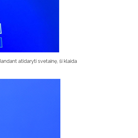
andant atidaryti svetainę, ši klaida