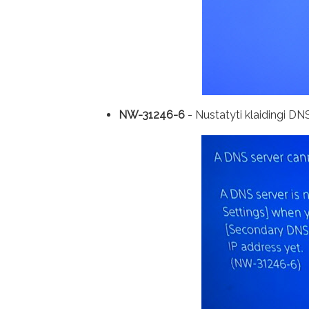
NW-31246-6
- Nustatyti klaidingi DN