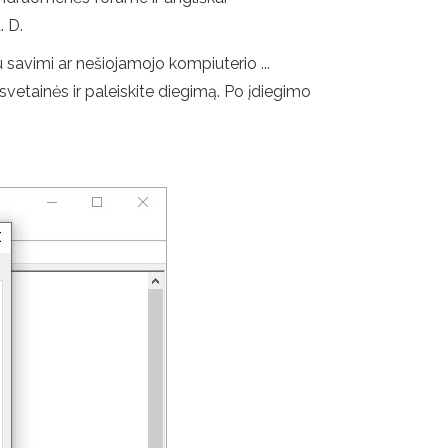
. D.
 savimi ar nešiojamojo kompiuterio ...
svetainės ir paleiskite diegimą. Po įdiegimo