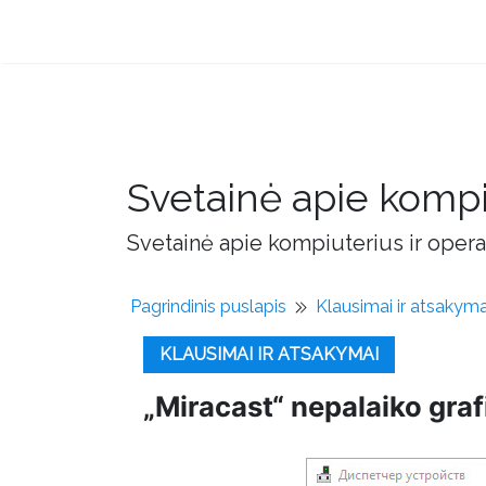
Svetainė apie kompi
Svetainė apie kompiuterius ir opera
Pagrindinis puslapis
Klausimai ir atsakyma
KLAUSIMAI IR ATSAKYMAI
„Miracast“ nepalaiko graf