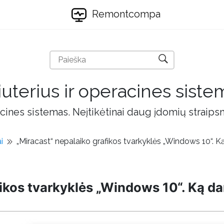
Remontcompa
uterius ir operacines siste
cines sistemas. Neįtikėtinai daug įdomių straips
i
„Miracast“ nepalaiko grafikos tvarkyklės „Windows 10“. Ką
ikos tvarkyklės „Windows 10“. Ką da