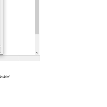
kyklę“.