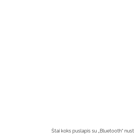
Štai koks puslapis su „Bluetooth“ nus