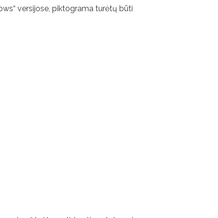
ows“ versijose, piktograma turėtų būti