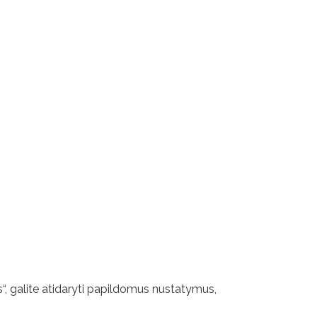
s“, galite atidaryti papildomus nustatymus,