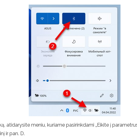
ą, atidarysite meniu, kuriame pasirinkdami „Eikite į parametru
nį ir pan. D.