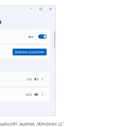
i „Bluetooth“ ausines „Windows 11“.