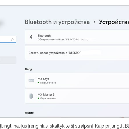
 prijungti naujus įrenginius, skaitykite šį straipsnį: Kaip prijungt