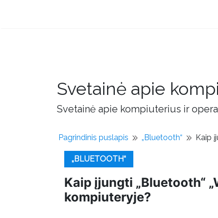
Svetainė apie kompi
Svetainė apie kompiuterius ir opera
Pagrindinis puslapis
„Bluetooth“
Kaip į
„BLUETOOTH“
Kaip įjungti „Bluetooth“ 
kompiuteryje?