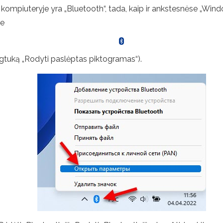
kompiuteryje yra „Bluetooth“, tada, kaip ir ankstesnėse „Wind
ke
ygtuką „Rodyti paslėptas piktogramas“).