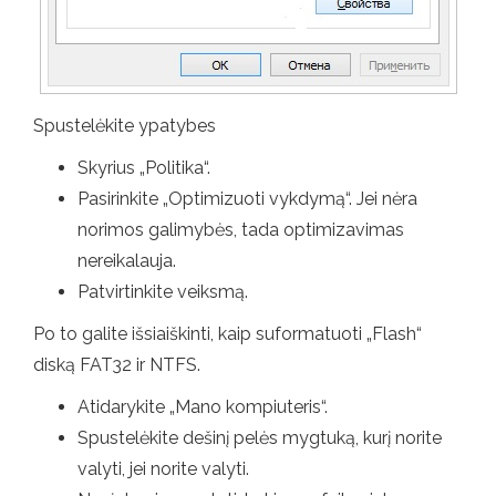
Spustelėkite ypatybes
Skyrius „Politika“.
Pasirinkite „Optimizuoti vykdymą“. Jei nėra
norimos galimybės, tada optimizavimas
nereikalauja.
Patvirtinkite veiksmą.
Po to galite išsiaiškinti, kaip suformatuoti „Flash“
diską FAT32 ir NTFS.
Atidarykite „Mano kompiuteris“.
Spustelėkite dešinį pelės mygtuką, kurį norite
valyti, jei norite valyti.