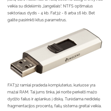
veikia su didelėmis „langeliais“. NTFS optimalus
sektoriaus dydis - 4 kb. Fat32 - 8 arba 16 kb. Bet
galite pasirinkti kitus parametrus.
FAT32 ramiai pradeda kompiuterius, kuriuose yra
mažai RAM. Tai jums tinka, jei norite perkelti mažo
dydžio failus ir aplankus į diską. Turėdama nedidelę
fragmentacijos procentą, failų sistema greitai veikia.