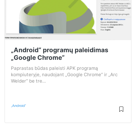
„Android“ programų paleidimas
„Google Chrome“
Paprastas būdas paleisti APK programą
kompiuteryje, naudojant „Google Chrome“ ir „Arc
Welder“ be tre...
„Android“