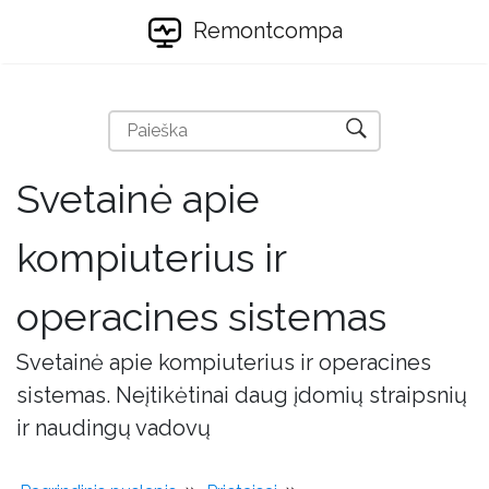
Remontcompa
Svetainė apie
kompiuterius ir
operacines sistemas
Svetainė apie kompiuterius ir operacines
sistemas. Neįtikėtinai daug įdomių straipsnių
ir naudingų vadovų