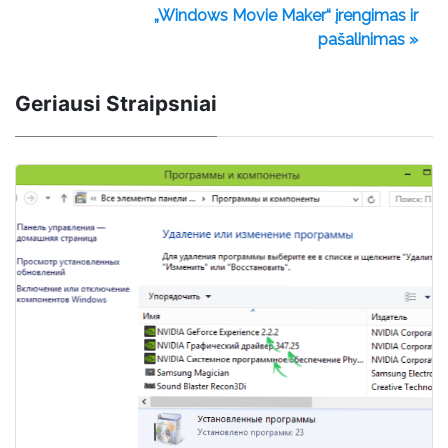
„Windows Movie Maker“ įrengimas ir
pašalinimas »
Geriausi Straipsniai