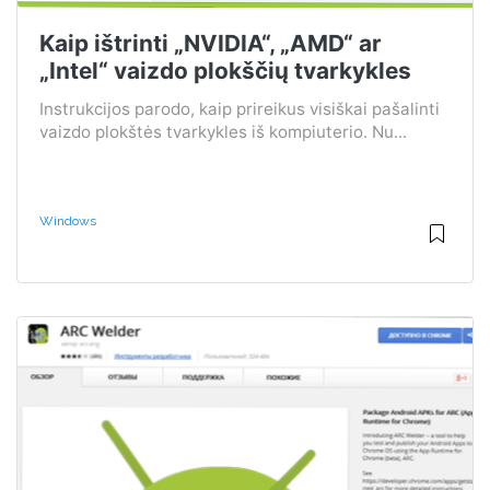
Kaip ištrinti „NVIDIA“, „AMD“ ar
„Intel“ vaizdo plokščių tvarkykles
Instrukcijos parodo, kaip prireikus visiškai pašalinti
vaizdo plokštės tvarkykles iš kompiuterio. Nu...
Windows