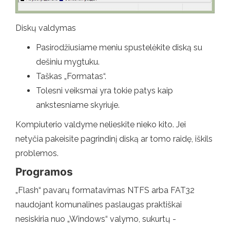
Diskų valdymas
Pasirodžiusiame meniu spustelėkite diską su
dešiniu mygtuku.
Taškas „Formatas“.
Tolesni veiksmai yra tokie patys kaip
ankstesniame skyriuje.
Kompiuterio valdyme nelieskite nieko kito. Jei
netyčia pakeisite pagrindinį diską ar tomo raidę, iškils
problemos.
Programos
„Flash“ pavarų formatavimas NTFS arba FAT32
naudojant komunalines paslaugas praktiškai
nesiskiria nuo „Windows“ valymo, sukurtų -