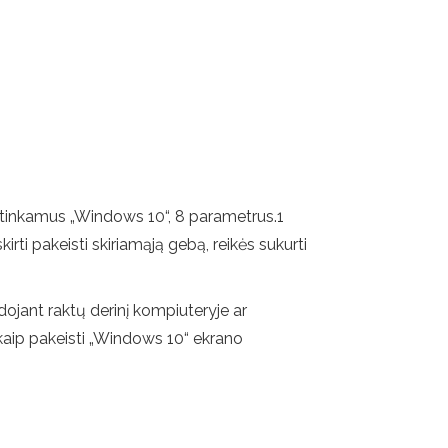
atitinkamus „Windows 10“, 8 parametrus.1
kirti pakeisti skiriamąją gebą, reikės sukurti
ojant raktų derinį kompiuteryje ar
kaip pakeisti „Windows 10“ ekrano