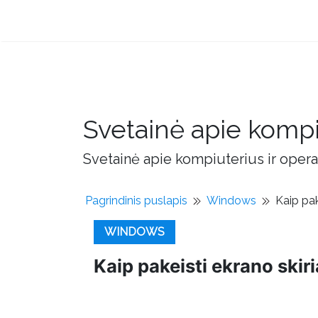
Svetainė apie kompi
Svetainė apie kompiuterius ir opera
Pagrindinis puslapis
Windows
Kaip pak
WINDOWS
Kaip pakeisti ekrano skir