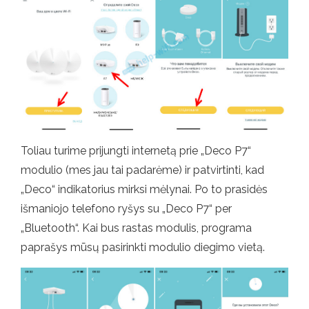
Toliau turime prijungti internetą prie „Deco P7“
modulio (mes jau tai padarėme) ir patvirtinti, kad
„Deco“ indikatorius mirksi mėlynai. Po to prasidės
išmaniojo telefono ryšys su „Deco P7“ per
„Bluetooth“. Kai bus rastas modulis, programa
paprašys mūsų pasirinkti modulio diegimo vietą.