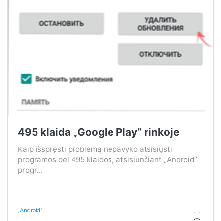
495 klaida „Google Play“ rinkoje
Kaip išspręsti problemą nepavyko atsisiųsti
programos dėl 495 klaidos, atsisiunčiant „Android“
progr...
„Android“