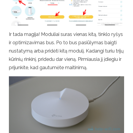
Ir tada magija! Moduliai suras vienas kitą, tinklo ryšys
ir optimizavimas bus. Po to bus pasiūlymas baigti
nustatymą arba pridėti kitą modulį. Kadangi turiu trijų
kūrinių rinkinį, pridedu dar vieną. Pirmiausia jį įdiegiu ir
prijunkite, kad gautumėte maitinimą.