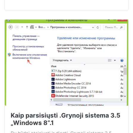
Kaip parsisiųsti .Grynoji sistema 3.5
„Windows 8“.1