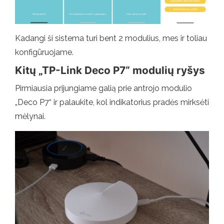
Kadangi ši sistema turi bent 2 modulius, mes ir toliau
konfigūruojame.
Kitų „TP-Link Deco P7“ modulių ryšys
Pirmiausia prijungiame galią prie antrojo modulio
„Deco P7“ ir palaukite, kol indikatorius pradės mirksėti
mėlynai.