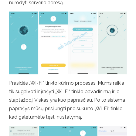
nurodyti serverio adresą.
Prasidės „Wi-Fi“ tinklo kūrimo procesas. Mums reikia
tik sugalvoti ir įrašyti „Wi-Fi“ tinklo pavadinimą ir jo
slaptažodį. Viskas yra kuo paprasčiau. Po to sistema
paprašys mūsų prisijungti prie sukurto „Wi-Fi“ tinklo,
kad galėtumėte tęsti nustatymą.