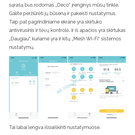
sąrašą bus rodomas „Deco“ įrenginys mūsų tinkle.
Galite peržiūrėti jų būseną ir pakeisti nustatymus.
Taip pat pagrindiniame ekrane yra skirtuko
antivirusinis ir tėvų kontrolė. Ir iš apačios yra skirtukas
„Daugiau“, kuriame yra ir kitų „Mesh Wi-Fi“ sistemos
nustatymų.
Tai labai lengva išsiaiškinti nustatymuose.