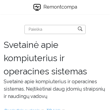
Remontcompa
Svetainė apie
kompiuterius ir
operacines sistemas
Svetainė apie kompiuterius ir operacines
sistemas. Neįtikėtinai daug įdomių straipsnių
ir naudingų vadovų