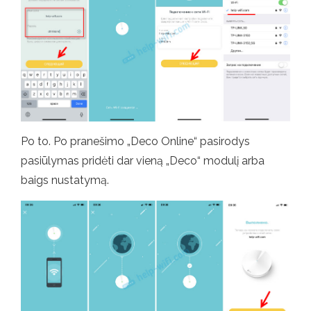
Po to. Po pranešimo „Deco Online“ pasirodys
pasiūlymas pridėti dar vieną „Deco“ modulį arba
baigs nustatymą.