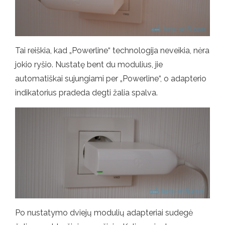
Tai reiškia, kad „Powerline“ technologija neveikia, nėra
jokio ryšio. Nustatę bent du modulius, jie
automatiškai sujungiami per „Powerline“, o adapterio
indikatorius pradeda degti žalia spalva.
Po nustatymo dviejų modulių adapteriai sudegė