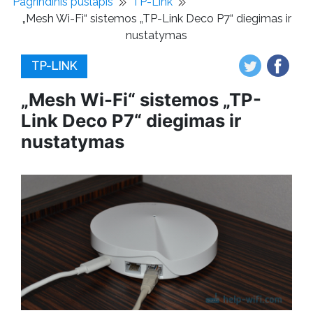
Pagrindinis puslapis
TP-Link
„Mesh Wi-Fi“ sistemos „TP-Link Deco P7“ diegimas ir
nustatymas
TP-LINK
„Mesh Wi-Fi“ sistemos „TP-
Link Deco P7“ diegimas ir
nustatymas