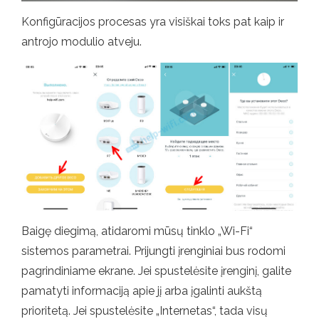
Konfigūracijos procesas yra visiškai toks pat kaip ir
antrojo modulio atveju.
Baigę diegimą, atidaromi mūsų tinklo „Wi-Fi“
sistemos parametrai. Prijungti įrenginiai bus rodomi
pagrindiniame ekrane. Jei spustelėsite įrenginį, galite
pamatyti informaciją apie jį arba įgalinti aukštą
prioritetą. Jei spustelėsite „Internetas“, tada visų