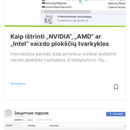
Kaip ištrinti „NVIDIA“, „AMD“ ar
„Intel“ vaizdo plokščių tvarkykles
Instrukcijos parodo, kaip prireikus visiškai pašalinti
vaizdo plokštės tvarkykles iš kompiuterio. Nu...
Windows