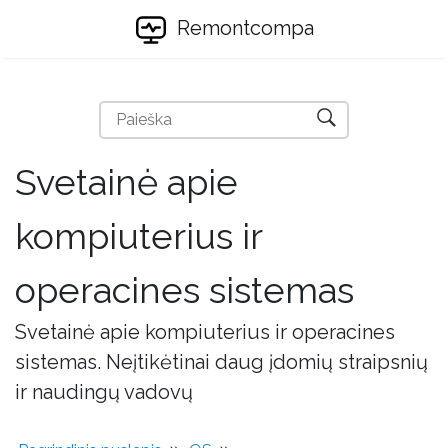
Remontcompa
Svetainė apie
kompiuterius ir
operacines sistemas
Svetainė apie kompiuterius ir operacines
sistemas. Neįtikėtinai daug įdomių straipsnių
ir naudingų vadovų