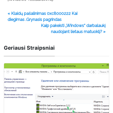
« Klaidų pašalinimas 0xc8000222 Kai
diegimas .Grynasis pagrindas
Kaip pakeisti „Windows“ darbalaukį
naudojant lietaus matuoklį? »
Geriausi Straipsniai