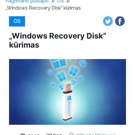
Pagrindinis puslapis
OS
„Windows Recovery Disk“ kūrimas
OS
„Windows Recovery Disk“
kūrimas