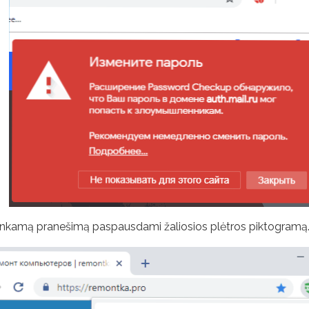
 tinkamą pranešimą paspausdami žaliosios plėtros piktogramą