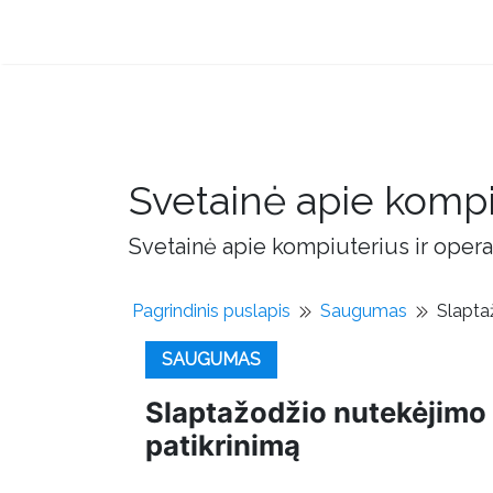
Svetainė apie kompi
Svetainė apie kompiuterius ir opera
Pagrindinis puslapis
Saugumas
Slapta
SAUGUMAS
Slaptažodžio nutekėjimo
patikrinimą