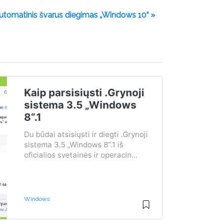
utomatinis švarus diegimas „Windows 10“ »
Kaip parsisiųsti .Grynoji
sistema 3.5 „Windows
8“.1
Du būdai atsisiųsti ir diegti .Grynoji
sistema 3.5 „Windows 8“.1 iš
oficialios svetainės ir operacin...
Windows