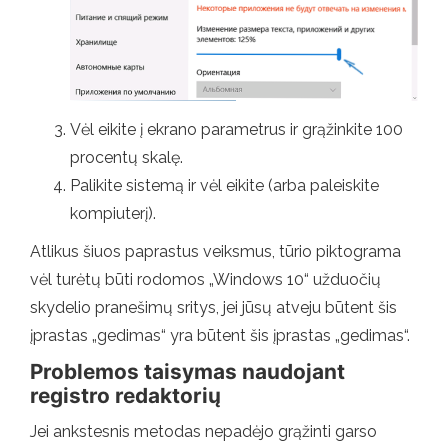
Vėl eikite į ekrano parametrus ir grąžinkite 100
procentų skalę.
Palikite sistemą ir vėl eikite (arba paleiskite
kompiuterį).
Atlikus šiuos paprastus veiksmus, tūrio piktograma
vėl turėtų būti rodomos „Windows 10“ užduočių
skydelio pranešimų sritys, jei jūsų atveju būtent šis
įprastas „gedimas“ yra būtent šis įprastas „gedimas“.
Problemos taisymas naudojant
registro redaktorių
Jei ankstesnis metodas nepadėjo grąžinti garso