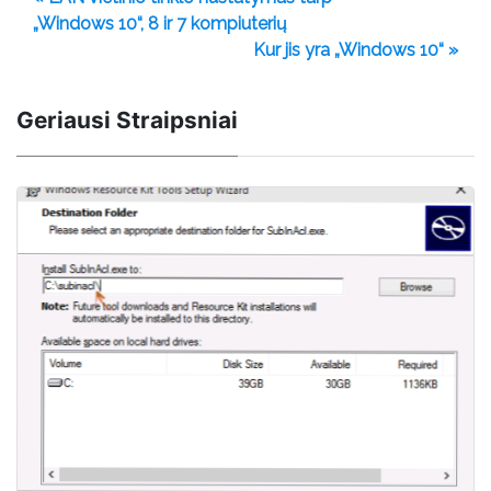
„Windows 10“, 8 ir 7 kompiuterių
Kur jis yra „Windows 10“ »
Geriausi Straipsniai