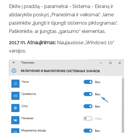
Eikite į pradžią - parametrai - Sistema - Ekraną ir
atidarykite poskyrį „Pranešimai ir veiksmai“. Jame
pasirinkite „Įjungti ir išjungti sistemos piktogramas“.
Patikrinkite, ar įjungtas „garsumo“ elementas.
2017 m. Atnaujinimas:
Naujausiose „Windows 10“
versijos.