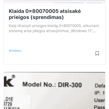
Klaida 0x80070005 atsisakė
prieigos (sprendimas)
Kaip ištaisyti prieigos klaidą 0x80070005, atkuriant
sistemą arba įdiegus atnaujinimus „Windows 11“,...
Windows