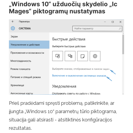
„Windows 10“ užduočių skydelio „Ic
Mages“ piktogramų nustatymas
Prieš pradėdami spręsti problemą, patikrinkite, ar
įjungta „Windows 10“ parametrų tūrio piktograma,
situacija gali atsirasti - atsitiktinės konfigūracijos
rezultatas.