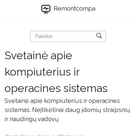
Remontcompa
Svetainė apie
kompiuterius ir
operacines sistemas
Svetainė apie kompiuterius ir operacines
sistemas. Neįtikėtinai daug įdomių straipsnių
ir naudingų vadovų