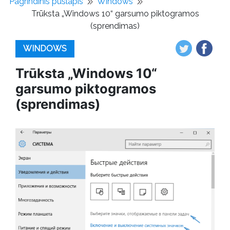
Pagrindinis puslapis
Windows
Trūksta „Windows 10“ garsumo piktogramos
(sprendimas)
WINDOWS
Trūksta „Windows 10“
garsumo piktogramos
(sprendimas)