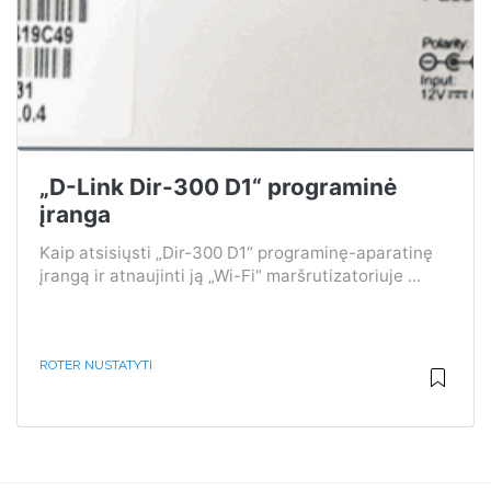
„D-Link Dir-300 D1“ programinė
įranga
Kaip atsisiųsti „Dir-300 D1“ programinę-aparatinę
įrangą ir atnaujinti ją „Wi-Fi“ maršrutizatoriuje ...
ROTER NUSTATYTI