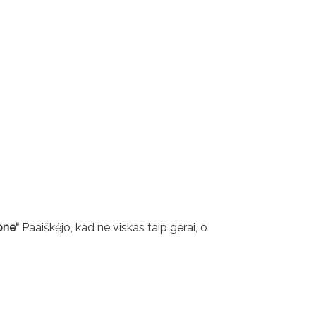
one“
Paaiškėjo, kad ne viskas taip gerai, o