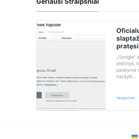
Geriausi Straipsniai
Oficial
slapta
pratęs
„Google“ 
plėtinys, 
paskyros
naršykl...
Saugumas