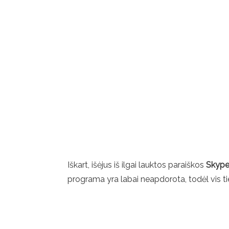
Iškart, išėjus iš ilgai lauktos paraiškos
Skyp
programa yra labai neapdorota, todėl vis tiek r