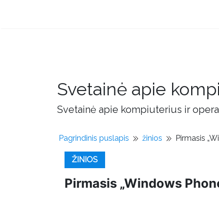
Svetainė apie kompi
Svetainė apie kompiuterius ir opera
Pagrindinis puslapis
žinios
Pirmasis „W
ŽINIOS
Pirmasis „Windows Phone