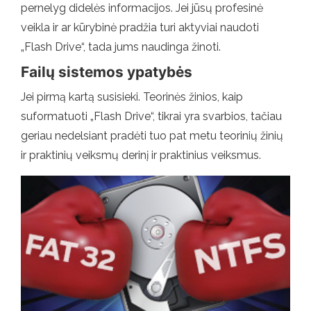
pernelyg didelės informacijos. Jei jūsų profesinė
veikla ir ar kūrybinė pradžia turi aktyviai naudoti
„Flash Drive“, tada jums naudinga žinoti.
Failų sistemos ypatybės
Jei pirmą kartą susisieki. Teorinės žinios, kaip
suformatuoti „Flash Drive“, tikrai yra svarbios, tačiau
geriau nedelsiant pradėti tuo pat metu teorinių žinių
ir praktinių veiksmų derinį ir praktinius veiksmus.