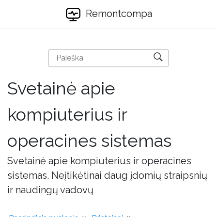
Remontcompa
Svetainė apie
kompiuterius ir
operacines sistemas
Svetainė apie kompiuterius ir operacines
sistemas. Neįtikėtinai daug įdomių straipsnių
ir naudingų vadovų