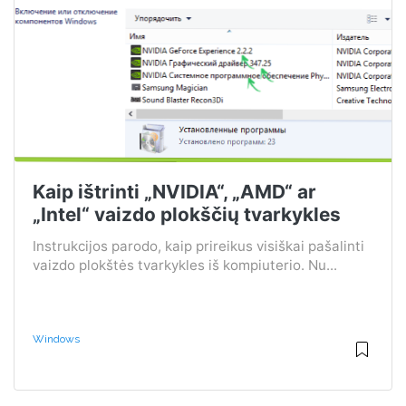
Kaip ištrinti „NVIDIA“, „AMD“ ar
„Intel“ vaizdo plokščių tvarkykles
Instrukcijos parodo, kaip prireikus visiškai pašalinti
vaizdo plokštės tvarkykles iš kompiuterio. Nu...
Windows