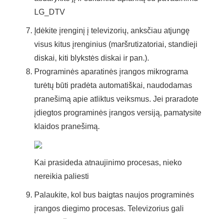
LG_DTV
Įdėkite įrenginį į televizorių, anksčiau atjungę
visus kitus įrenginius (maršrutizatoriai, standieji
diskai, kiti blykstės diskai ir pan.).
Programinės aparatinės įrangos mikrograma
turėtų būti pradėta automatiškai, naudodamas
pranešimą apie atliktus veiksmus. Jei praradote
įdiegtos programinės įrangos versiją, pamatysite
klaidos pranešimą.
Kai prasideda atnaujinimo procesas, nieko
nereikia paliesti
Palaukite, kol bus baigtas naujos programinės
įrangos diegimo procesas. Televizorius gali