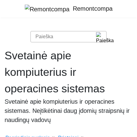
Remontcompa
Svetainė apie
kompiuterius ir
operacines sistemas
Svetainė apie kompiuterius ir operacines
sistemas. Neįtikėtinai daug įdomių straipsnių ir
naudingų vadovų