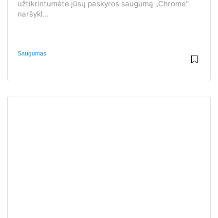
užtikrintumėte jūsų paskyros saugumą „Chrome“
naršykl...
Saugumas