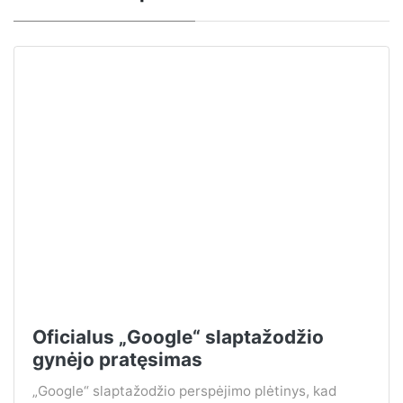
Oficialus „Google“ slaptažodžio
gynėjo pratęsimas
„Google“ slaptažodžio perspėjimo plėtinys, kad