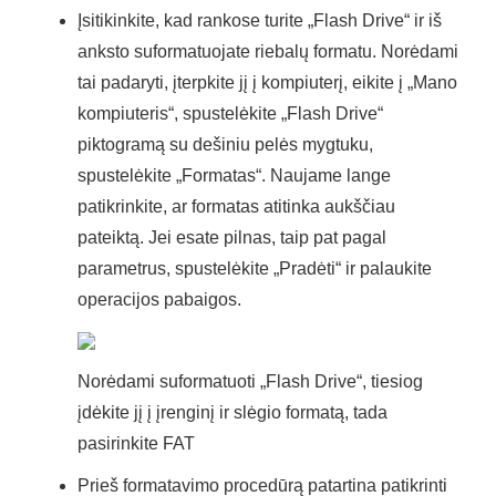
Įsitikinkite, kad rankose turite „Flash Drive“ ir iš
anksto suformatuojate riebalų formatu. Norėdami
tai padaryti, įterpkite jį į kompiuterį, eikite į „Mano
kompiuteris“, spustelėkite „Flash Drive“
piktogramą su dešiniu pelės mygtuku,
spustelėkite „Formatas“. Naujame lange
patikrinkite, ar formatas atitinka aukščiau
pateiktą. Jei esate pilnas, taip pat pagal
parametrus, spustelėkite „Pradėti“ ir palaukite
operacijos pabaigos.
Norėdami suformatuoti „Flash Drive“, tiesiog
įdėkite jį į įrenginį ir slėgio formatą, tada
pasirinkite FAT
Prieš formatavimo procedūrą patartina patikrinti