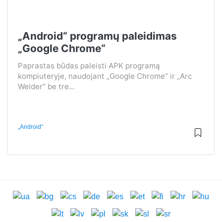
„Android“ programų paleidimas
„Google Chrome“
Paprastas būdas paleisti APK programą
kompiuteryje, naudojant „Google Chrome“ ir „Arc
Welder“ be tre...
„Android“