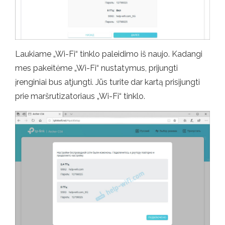
Laukiame „Wi-Fi“ tinklo paleidimo iš naujo. Kadangi
mes pakeitėme „Wi-Fi“ nustatymus, prijungti
įrenginiai bus atjungti. Jūs turite dar kartą prisijungti
prie maršrutizatoriaus „Wi-Fi“ tinklo.