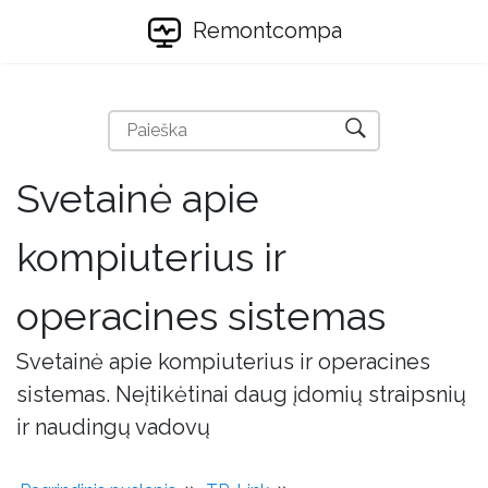
Remontcompa
Svetainė apie
kompiuterius ir
operacines sistemas
Svetainė apie kompiuterius ir operacines
sistemas. Neįtikėtinai daug įdomių straipsnių
ir naudingų vadovų