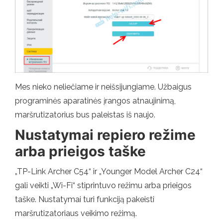
Mes nieko neliečiame ir neišsijungiame. Užbaigus
programinės aparatinės įrangos atnaujinimą,
maršrutizatorius bus paleistas iš naujo.
Nustatymai repiero režime
arba prieigos taške
„TP-Link Archer C54“ ir „Younger Model Archer C24“
gali veikti „Wi-Fi“ stiprintuvo režimu arba prieigos
taške. Nustatymai turi funkciją pakeisti
maršrutizatoriaus veikimo režimą.