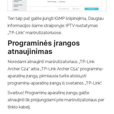
Ten taip pat galite įjungti IGMP šnipinėjimą. Daugiau
informacijos šiame straipsnyje: IPTV nustatymas
„TP-Link“ maršrutizatoriuose.
Programinės įrangos
atnaujinimas
Norėdami atnaujinti maršrutizatoriaus „TP-Link
Archer C24“ arba „TP-Link Archer C54“ programinę-
aparatinę įrangą, pirmiausia turite atsisiųsti
programinę-aparatinę įrangą iš svetainės „TP-Link“.
Svarbus! Programinę aparatinę įrangą galite
atnaujinti tik prisijungdami prie maršrutizatoriaus per
tinklo kabelį.