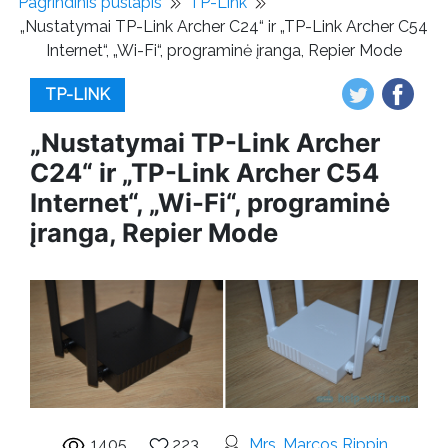
Pagrindinis puslapis
TP-Link
„Nustatymai TP-Link Archer C24“ ir „TP-Link Archer C54
Internet“, „Wi-Fi“, programinė įranga, Repier Mode
TP-LINK
„Nustatymai TP-Link Archer
C24“ ir „TP-Link Archer C54
Internet“, „Wi-Fi“, programinė
įranga, Repier Mode
1405
223
Mrs. Marcos Rippin