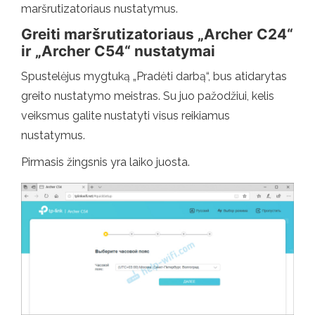
maršrutizatoriaus nustatymus.
Greiti maršrutizatoriaus „Archer C24“
ir „Archer C54“ nustatymai
Spustelėjus mygtuką „Pradėti darbą“, bus atidarytas
greito nustatymo meistras. Su juo pažodžiui, kelis
veiksmus galite nustatyti visus reikiamus
nustatymus.
Pirmasis žingsnis yra laiko juosta.