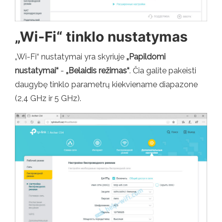
„Wi-Fi“ tinklo nustatymas
„Wi-Fi“ nustatymai yra skyriuje
„Papildomi
nustatymai“
-
„Belaidis režimas“
. Čia galite pakeisti
daugybę tinklo parametrų kiekviename diapazone
(2,4 GHz ir 5 GHz).