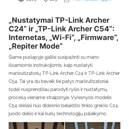
„Nustatymai TP-Link Archer
C24“ ir „TP-Link Archer C54“:
Internetas, „Wi-Fi“, „Firmware“,
„Repiter Mode“
Šiame puslapyje galite susipažinti su mano
išsamiomis instrukcijomis, kaip nustatyti
maršrutizatorių TP-Link Archer C24 ir TP-Link Archer
C54. Tai yra du beveik tie patys maršrutizatoriai,
todėl nusprendžiau parodyti ryšio ir nustatymų
procesą viename straipsnyje. Vyresnysis modelis
C54 skiriasi nuo didesnio belaidžio tinklo greičio C24,
juodo dėklo ir kai kurių technologijų palaikymo.