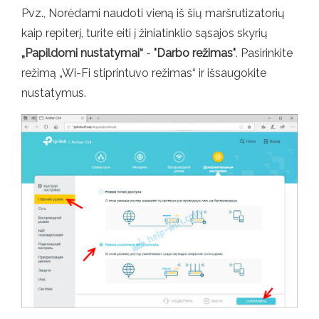
Pvz., Norėdami naudoti vieną iš šių maršrutizatorių
kaip repiterį, turite eiti į žiniatinklio sąsajos skyrių
„Papildomi nustatymai“
-
"Darbo režimas"
. Pasirinkite
režimą „Wi-Fi stiprintuvo režimas“ ir išsaugokite
nustatymus.