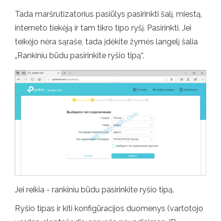
Tada maršrutizatorius pasiūlys pasirinkti šalį, miestą,
interneto tiekėją ir tam tikro tipo ryšį. Pasirinkti. Jei
teikėjo nėra sąraše, tada įdėkite žymės langelį šalia
„Rankiniu būdu pasirinkite ryšio tipą“.
Jei reikia - rankiniu būdu pasirinkite ryšio tipą.
Ryšio tipas ir kiti konfigūracijos duomenys (vartotojo