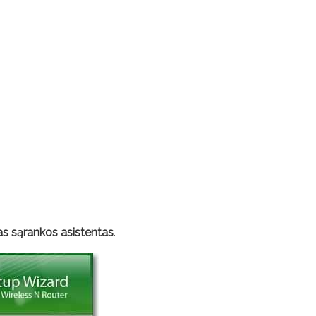
s sąrankos asistentas
.