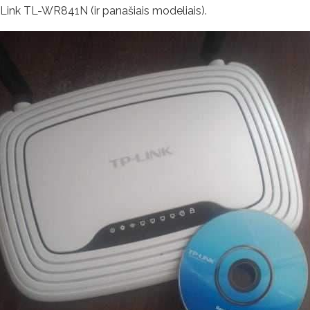
Link TL-WR841N (ir panašiais modeliais).