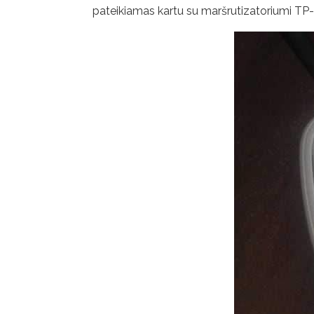
pateikiamas kartu su maršrutizatoriumi TP-