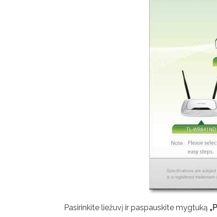
Pasirinkite liežuvį ir paspauskite mygtuką
„