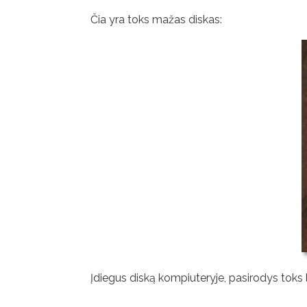
Čia yra toks mažas diskas:
Įdiegus diską kompiuteryje, pasirodys toks