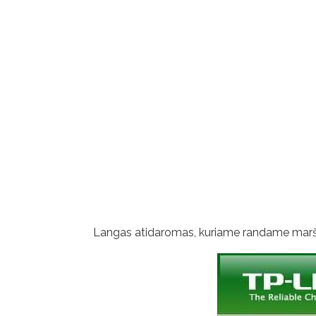
Langas atidaromas, kuriame randame maršruti