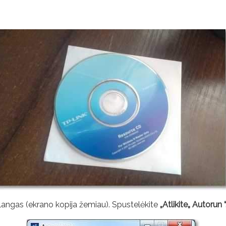
 langas (ekrano kopija žemiau). Spustelėkite
„Atlikite„ Autorun “