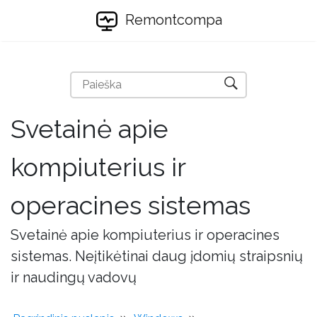
Remontcompa
Svetainė apie
kompiuterius ir
operacines sistemas
Svetainė apie kompiuterius ir operacines
sistemas. Neįtikėtinai daug įdomių straipsnių
ir naudingų vadovų