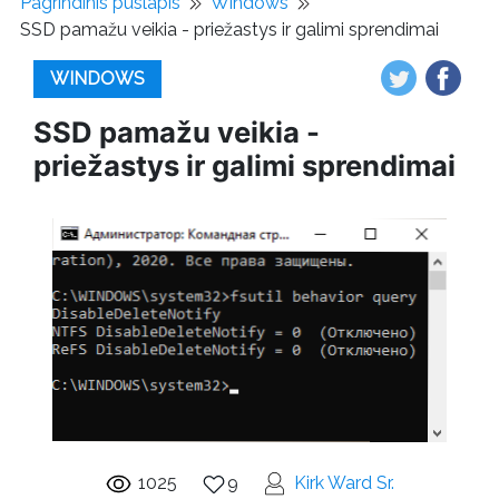
Pagrindinis puslapis
Windows
SSD pamažu veikia - priežastys ir galimi sprendimai
WINDOWS
SSD pamažu veikia -
priežastys ir galimi sprendimai
1025
9
Kirk Ward Sr.