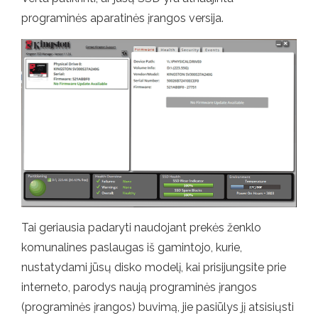
programinės aparatinės įrangos versija.
Tai geriausia padaryti naudojant prekės ženklo
komunalines paslaugas iš gamintojo, kurie,
nustatydami jūsų disko modelį, kai prisijungsite prie
interneto, parodys naują programinės įrangos
(programinės įrangos) buvimą, jie pasiūlys jį atsisiųsti