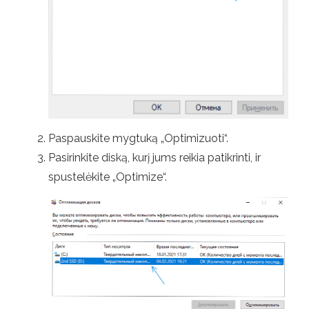
Paspauskite mygtuką „Optimizuoti“.
Pasirinkite diską, kurį jums reikia patikrinti, ir
spustelėkite „Optimize“.