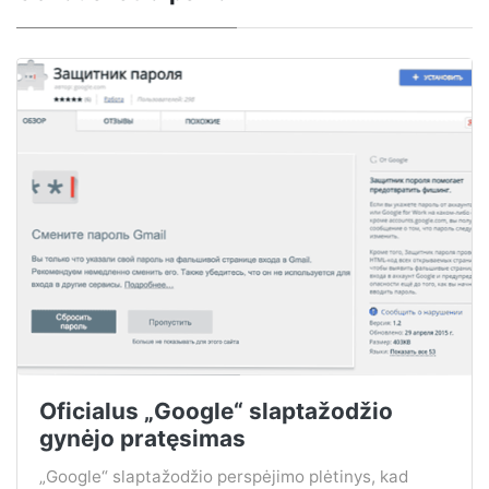
Oficialus „Google“ slaptažodžio
gynėjo pratęsimas
„Google“ slaptažodžio perspėjimo plėtinys, kad