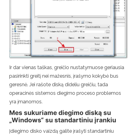
Ir dar vienas taškas, greičio nustatymuose geriausia
pasirinkti greitį nei mažesnis, įrašymo kokybė bus
geresnė. Jei rašote diską dideliu greičiu, tada
operacinės sistemos diegimo proceso problemos
yra įmanomos.
Mes sukuriame diegimo diską su
„Windows“ su standartiniu įrankiu
Įdiegimo disko vaizdą galite įrašyti standartiniu