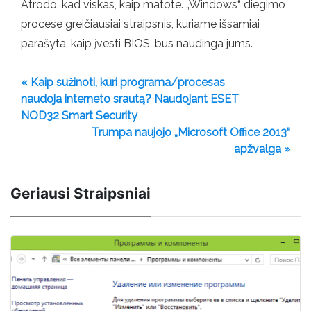
Atrodo, kad viskas, kaip matote. „Windows“ diegimo
procese greičiausiai straipsnis, kuriame išsamiai
parašyta, kaip įvesti BIOS, bus naudinga jums.
« Kaip sužinoti, kuri programa/procesas
naudoja interneto srautą? Naudojant ESET
NOD32 Smart Security
Trumpa naujojo „Microsoft Office 2013“
apžvalga »
Geriausi Straipsniai