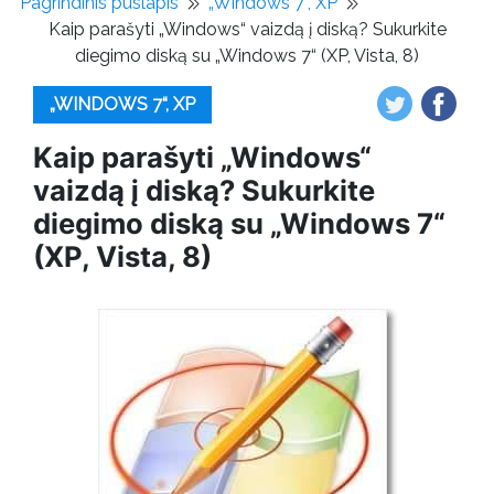
Pagrindinis puslapis
„Windows 7“, XP
Kaip parašyti „Windows“ vaizdą į diską? Sukurkite
diegimo diską su „Windows 7“ (XP, Vista, 8)
„WINDOWS 7“, XP
Kaip parašyti „Windows“
vaizdą į diską? Sukurkite
diegimo diską su „Windows 7“
(XP, Vista, 8)