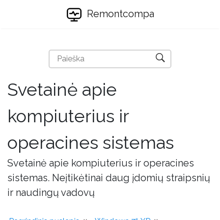
Remontcompa
Svetainė apie
kompiuterius ir
operacines sistemas
Svetainė apie kompiuterius ir operacines
sistemas. Neįtikėtinai daug įdomių straipsnių
ir naudingų vadovų