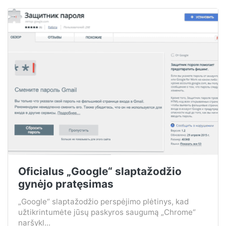
Oficialus „Google“ slaptažodžio
gynėjo pratęsimas
„Google“ slaptažodžio perspėjimo plėtinys, kad
užtikrintumėte jūsų paskyros saugumą „Chrome“
naršykl...