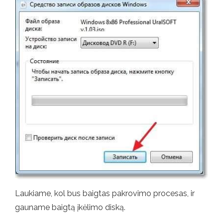
Laukiame, kol bus baigtas pakrovimo procesas, ir
gauname baigtą įkėlimo diską.