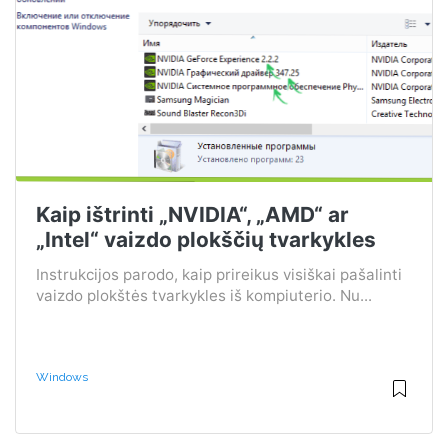
Kaip ištrinti „NVIDIA“, „AMD“ ar
„Intel“ vaizdo plokščių tvarkykles
Instrukcijos parodo, kaip prireikus visiškai pašalinti
vaizdo plokštės tvarkykles iš kompiuterio. Nu...
Windows