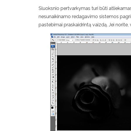
Sluoksnio pertvarkymas turi būti atliekamas,
nesunaikinamo redagavimo sistemos pagrind
pastebimai praskaidrintą vaizdą. Jei norite,