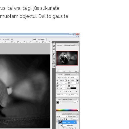
tai yra, taigi, jūs sukuriate
muotam objektui. Dėl to gausite