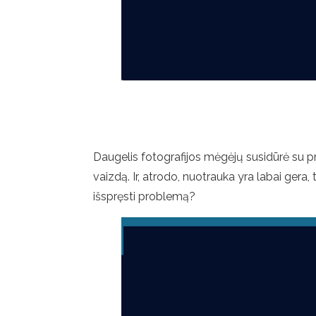
Daugelis fotografijos mėgėjų susidūrė su 
vaizdą. Ir, atrodo, nuotrauka yra labai gera,
išspręsti problemą?