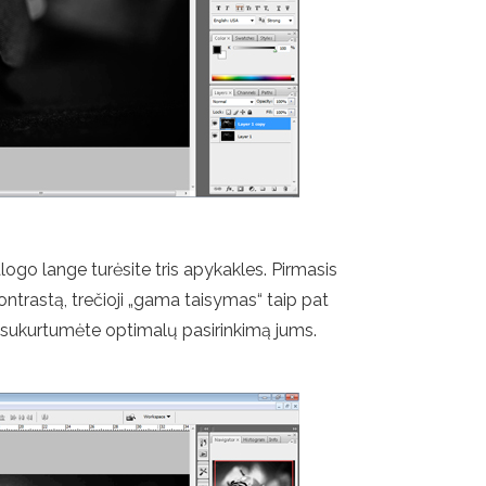
logo lange turėsite tris apykakles. Pirmasis
ntrastą, trečioji „gama taisymas“ taip pat
ad sukurtumėte optimalų pasirinkimą jums.