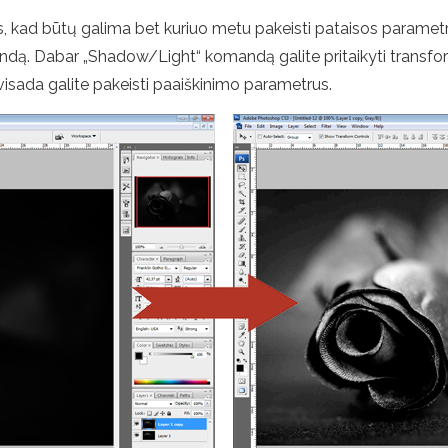
 kad būtų galima bet kuriuo metu pakeisti pataisos parametrus, 
ą. Dabar „Shadow/Light“ komandą galite pritaikyti transfor
 visada galite pakeisti paaiškinimo parametrus.