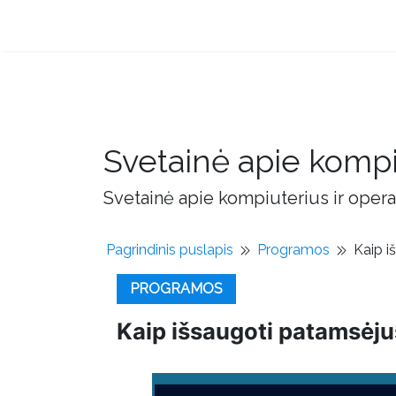
Svetainė apie kompi
Svetainė apie kompiuterius ir opera
Pagrindinis puslapis
Programos
Kaip i
PROGRAMOS
Kaip išsaugoti patamsėju