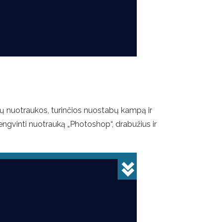
ų nuotraukos, turinčios nuostabų kampą ir
alengvinti nuotrauką „Photoshop“, drabužius ir