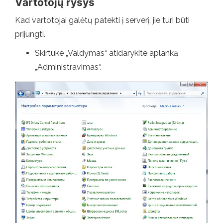
Vartotojų ryšys
Kad vartotojai galėtų patekti į serverį, jie turi būti
prijungti.
Skirtuke „Valdymas“ atidarykite aplanką
„Administravimas“.