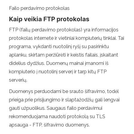
Failo perdavimo protokolas
Kaip veikia FTP protokolas
FTP (failų perdavimo protokolas) yra informacijos
protokolas internete ir vietiniai kompiuterių tinklai. Tai
programa, vykdanti nuotolinį ryšį su pasirinktu
aplanku, skirtam peržiūrėti ir keistis failais, įskaitant
didelius dydžius. Duomenų mainai įmanomi iš
kompiuterio į nuotolinį serverį ir tarp kitų FTP
serverių.
Duomenys perduodami be srauto šifravimo, todėl
prieiga prie prisijungimo ir slaptažodžių gali lengvai
gauti užpuolikus. Saugaus failo perdavimui
rekomenduojama naudoti protokolą su TLS
apsauga - FTP, šifravimo duomenys.