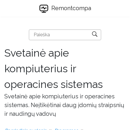
Remontcompa
Svetainė apie
kompiuterius ir
operacines sistemas
Svetainė apie kompiuterius ir operacines
sistemas. Neįtikėtinai daug įdomių straipsnių
ir naudingų vadovų