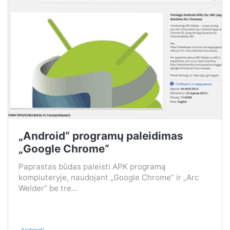
„Android“ programų paleidimas
„Google Chrome“
Paprastas būdas paleisti APK programą
kompiuteryje, naudojant „Google Chrome“ ir „Arc
Welder“ be tre...