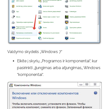
Valdymo skydelis „Windows 7“
Eikite į skyrių „Programos ir komponentai“, kur
pasirinkti „Įjungimas arba atjungimas„ Windows
“komponentai“.