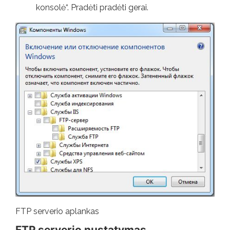
konsolė“. Pradėti pradėti gerai.
FTP serverio aplankas
FTP serverio nustatymas