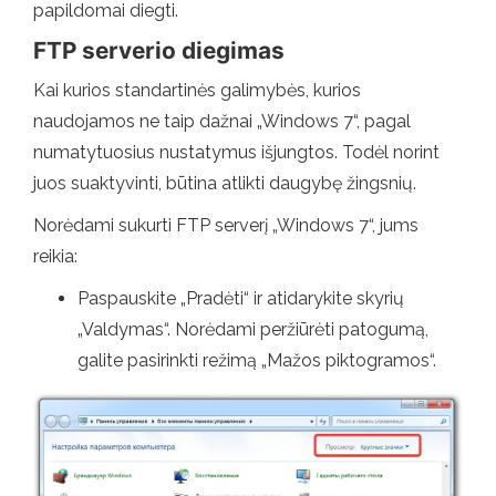
papildomai diegti.
FTP serverio diegimas
Kai kurios standartinės galimybės, kurios
naudojamos ne taip dažnai „Windows 7“, pagal
numatytuosius nustatymus išjungtos. Todėl norint
juos suaktyvinti, būtina atlikti daugybę žingsnių.
Norėdami sukurti FTP serverį „Windows 7“, jums
reikia:
Paspauskite „Pradėti“ ir atidarykite skyrių
„Valdymas“. Norėdami peržiūrėti patogumą,
galite pasirinkti režimą „Mažos piktogramos“.