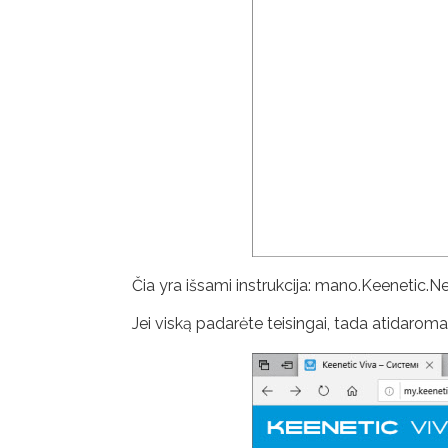
Čia yra išsami instrukcija: mano.Keenetic.Ne
Jei viską padarėte teisingai, tada atidaroma 