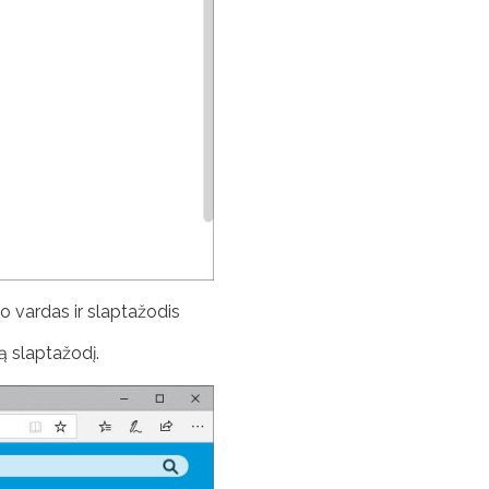
jo vardas ir slaptažodis
ą slaptažodį.