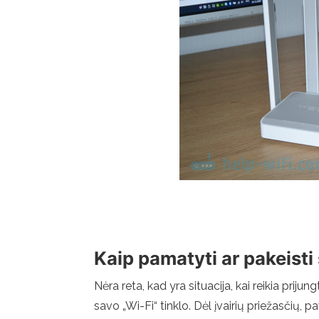
Kaip pamatyti ar pakeisti
Nėra reta, kad yra situacija, kai reikia prijun
savo „Wi-Fi“ tinklo. Dėl įvairių priežasčių,