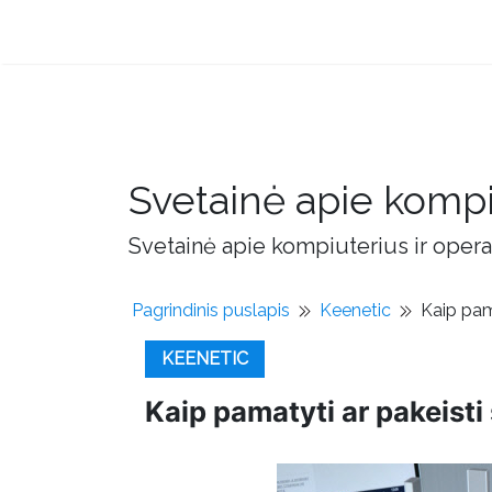
Svetainė apie kompi
Svetainė apie kompiuterius ir opera
Pagrindinis puslapis
Keenetic
Kaip pama
KEENETIC
Kaip pamatyti ar pakeisti