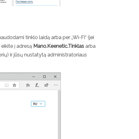
audodami tinklo laidą arba per „Wi-Fi“ (jei
 eikite į adresą
Mano.Keenetic.Tinklas
arba
rių) ir jūsų nustatytą administratoriaus