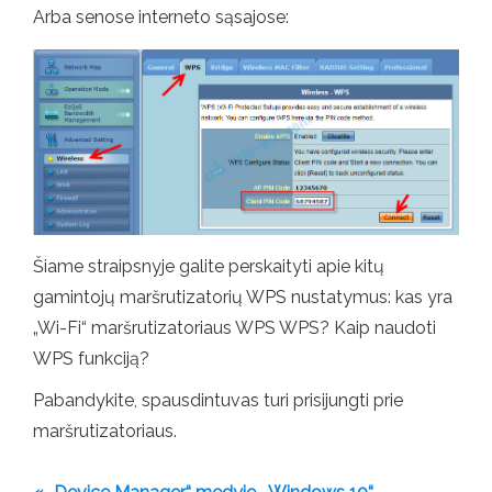
Arba senose interneto sąsajose:
Šiame straipsnyje galite perskaityti apie kitų
gamintojų maršrutizatorių WPS nustatymus: kas yra
„Wi-Fi“ maršrutizatoriaus WPS WPS? Kaip naudoti
WPS funkciją?
Pabandykite, spausdintuvas turi prisijungti prie
maršrutizatoriaus.