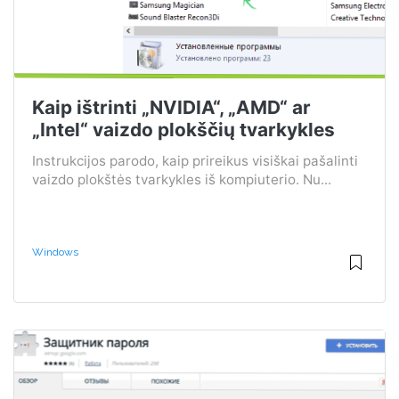
Kaip ištrinti „NVIDIA“, „AMD“ ar
„Intel“ vaizdo plokščių tvarkykles
Instrukcijos parodo, kaip prireikus visiškai pašalinti
vaizdo plokštės tvarkykles iš kompiuterio. Nu...
Windows