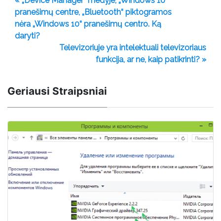
« „Device Manager“ medyje, „Windows 10“
pranešimų centre, „Bluetooth“ piktogramos
nėra „Windows 10“ pranešimų centro. Ką
daryti?
Televizoriuje yra intelektuali televizoriaus
funkcija, ar ne, kaip patikrinti? »
Geriausi Straipsniai