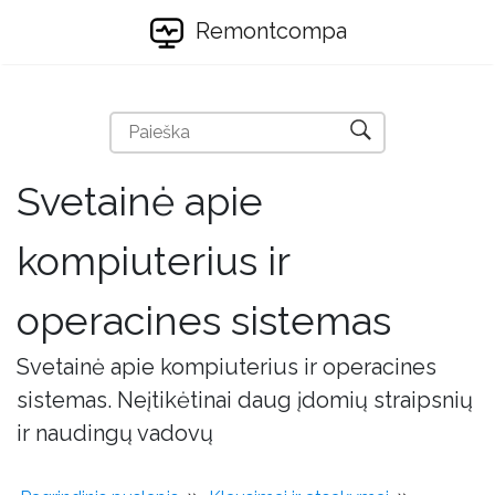
Remontcompa
Svetainė apie
kompiuterius ir
operacines sistemas
Svetainė apie kompiuterius ir operacines
sistemas. Neįtikėtinai daug įdomių straipsnių
ir naudingų vadovų