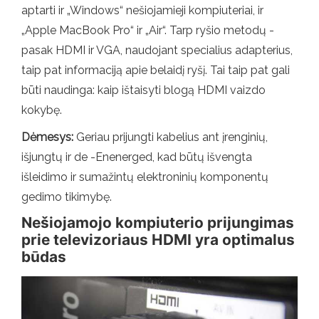
aptarti ir „Windows“ nešiojamieji kompiuteriai, ir
„Apple MacBook Pro“ ir „Air“. Tarp ryšio metodų -
pasak HDMI ir VGA, naudojant specialius adapterius,
taip pat informaciją apie belaidį ryšį. Tai taip pat gali
būti naudinga: kaip ištaisyti blogą HDMI vaizdo
kokybę.
Dėmesys:
Geriau prijungti kabelius ant įrenginių,
išjungtų ir de -Enenerged, kad būtų išvengta
išleidimo ir sumažintų elektroninių komponentų
gedimo tikimybę.
Nešiojamojo kompiuterio prijungimas
prie televizoriaus HDMI yra optimalus
būdas