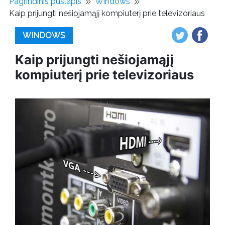
Pagrindinis puslapis
Windows
Kaip prijungti nešiojamąjį kompiuterį prie televizoriaus
WINDOWS
Kaip prijungti nešiojamąjį
kompiuterį prie televizoriaus