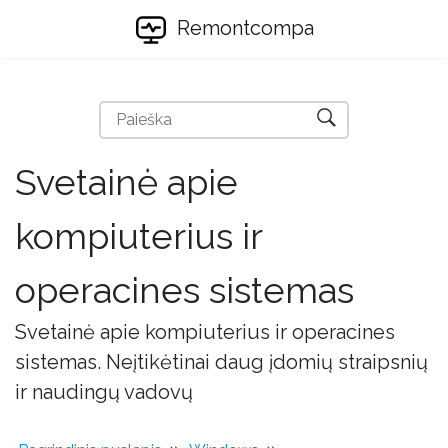
Remontcompa
Svetainė apie
kompiuterius ir
operacines sistemas
Svetainė apie kompiuterius ir operacines
sistemas. Neįtikėtinai daug įdomių straipsnių
ir naudingų vadovų