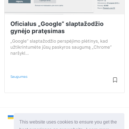
Oficialus „Google“ slaptažodžio
gynėjo pratęsimas
„Google“ slaptažodžio perspėjimo plėtinys, kad
užtikrintumėte jūsų paskyros saugumą „Chrome“
naršykl...
Saugumas
This website uses cookies to ensure you get the