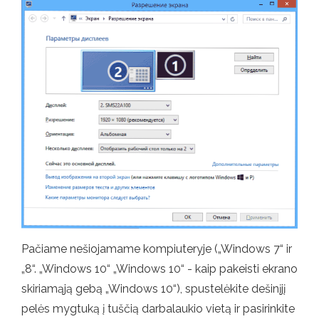
Pačiame nešiojamame kompiuteryje („Windows 7“ ir
„8“. „Windows 10“ „Windows 10“ - kaip pakeisti ekrano
skiriamąją gebą „Windows 10“), spustelėkite dešinįjį
pelės mygtuką į tuščią darbalaukio vietą ir pasirinkite