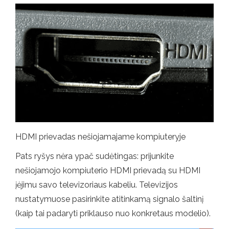
HDMI prievadas nešiojamajame kompiuteryje
Pats ryšys nėra ypač sudėtingas: prijunkite
nešiojamojo kompiuterio HDMI prievadą su HDMI
įėjimu savo televizoriaus kabeliu. Televizijos
nustatymuose pasirinkite atitinkamą signalo šaltinį
(kaip tai padaryti priklauso nuo konkretaus modelio).