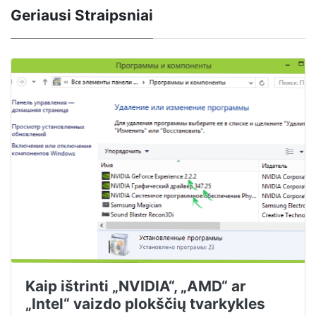
Geriausi Straipsniai
Kaip ištrinti „NVIDIA“, „AMD“ ar
„Intel“ vaizdo plokščių tvarkykles