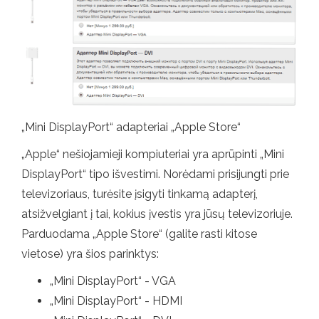
„Mini DisplayPort“ adapteriai „Apple Store“
„Apple“ nešiojamieji kompiuteriai yra aprūpinti „Mini
DisplayPort“ tipo išvestimi. Norėdami prisijungti prie
televizoriaus, turėsite įsigyti tinkamą adapterį,
atsižvelgiant į tai, kokius įvestis yra jūsų televizoriuje.
Parduodama „Apple Store“ (galite rasti kitose
vietose) yra šios parinktys:
„Mini DisplayPort“ - VGA
„Mini DisplayPort“ - HDMI