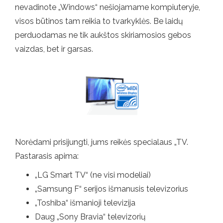
nevadinote „Windows“ nešiojamame kompiuteryje,
visos būtinos tam reikia to tvarkyklės. Be laidų
perduodamas ne tik aukštos skiriamosios gebos
vaizdas, bet ir garsas.
Norėdami prisijungti, jums reikės specialaus „TV.
Pastarasis apima:
„LG Smart TV“ (ne visi modeliai)
„Samsung F“ serijos išmanusis televizorius
„Toshiba“ išmanioji televizija
Daug „Sony Bravia“ televizorių