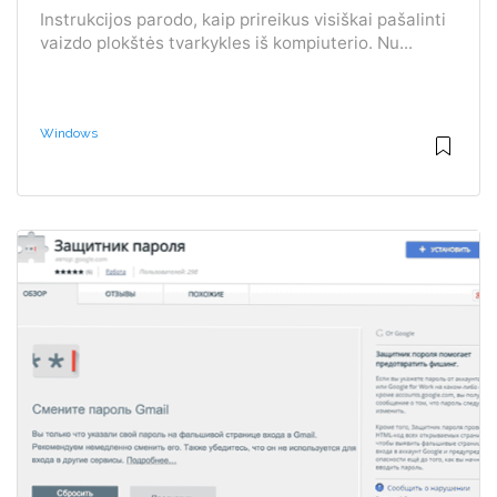
Instrukcijos parodo, kaip prireikus visiškai pašalinti
vaizdo plokštės tvarkykles iš kompiuterio. Nu...
Windows