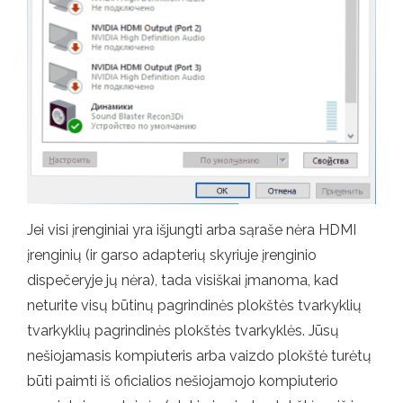
Jei visi įrenginiai yra išjungti arba sąraše nėra HDMI
įrenginių (ir garso adapterių skyriuje įrenginio
dispečeryje jų nėra), tada visiškai įmanoma, kad
neturite visų būtinų pagrindinės plokštės tvarkyklių
tvarkyklių pagrindinės plokštės tvarkyklės. Jūsų
nešiojamasis kompiuteris arba vaizdo plokštė turėtų
būti paimti iš oficialios nešiojamojo kompiuterio