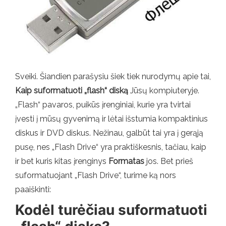
Sveiki. Šiandien parašysiu šiek tiek nurodymų apie tai,
Kaip suformatuoti „flash“ diską
Jūsų kompiuteryje.
„Flash“ pavaros, puikūs įrenginiai, kurie yra tvirtai
įvesti į mūsų gyvenimą ir lėtai išstumia kompaktinius
diskus ir DVD diskus. Nežinau, galbūt tai yra į gerąją
pusę, nes „Flash Drive“ yra praktiškesnis, tačiau, kaip
ir bet kuris kitas įrenginys
Formatas
jos. Bet prieš
suformatuojant „Flash Drive“, turime ką nors
paaiškinti:
Kodėl turėčiau suformatuoti