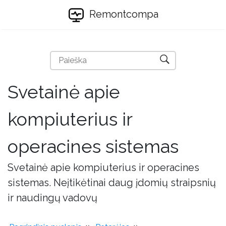
Remontcompa
Svetainė apie
kompiuterius ir
operacines sistemas
Svetainė apie kompiuterius ir operacines
sistemas. Neįtikėtinai daug įdomių straipsnių
ir naudingų vadovų