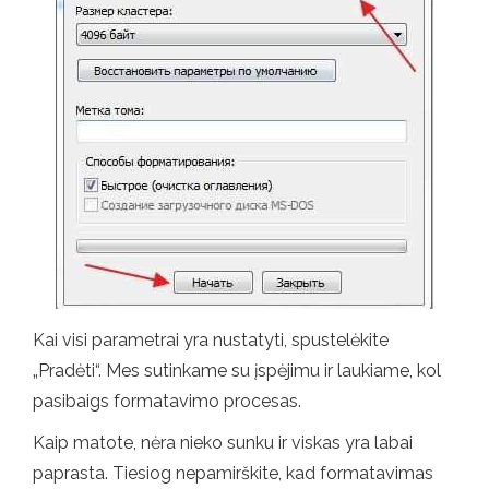
Kai visi parametrai yra nustatyti, spustelėkite
„Pradėti“. Mes sutinkame su įspėjimu ir laukiame, kol
pasibaigs formatavimo procesas.
Kaip matote, nėra nieko sunku ir viskas yra labai
paprasta. Tiesiog nepamirškite, kad formatavimas