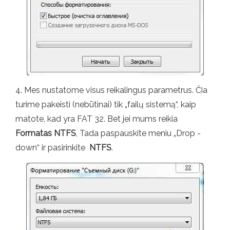
4. Mes nustatome visus reikalingus parametrus. Čia
turime pakeisti (nebūtinai) tik „failų sistemą“, kaip
matote, kad yra FAT 32. Bet jei mums reikia
Formatas NTFS
, Tada paspauskite meniu „Drop -
down“ ir pasirinkite
NTFS
.