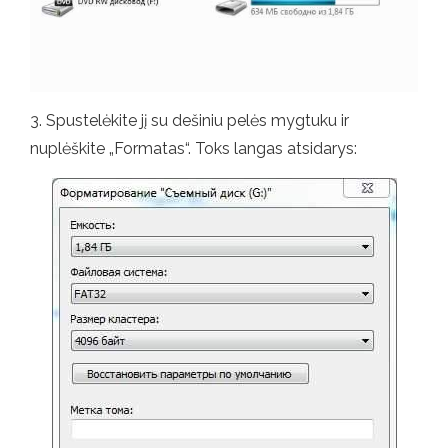
3. Spustelėkite jį su dešiniu pelės mygtuku ir
nuplėškite „Formatas“. Toks langas atsidarys: