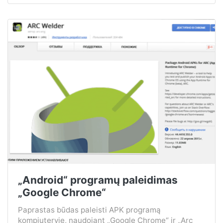
„Android“ programų paleidimas
„Google Chrome“
Paprastas būdas paleisti APK programą
kompiuteryje, naudojant „Google Chrome“ ir „Arc