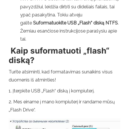
pavyzdžiui, leidžia dirbti su dideliais failais, tai
ypač pasakytina. Tokiu atveju
galite
Suformatuokite USB „Flash“ diską NTFS
.
Žemiau esančiose instrukcijose parašysiu apie
tai.
Kaip suformatuoti „flash“
diską?
Turite atsiminti, kad formatavimas sunaikins visus
duomenis iš atminties!
1. Įterpkite USB „Flash“ diską į kompiuterį.
2. Mes einame į mano kompiuterį ir randame mūsų
„Flash Drive“.