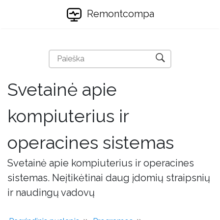
Remontcompa
Svetainė apie
kompiuterius ir
operacines sistemas
Svetainė apie kompiuterius ir operacines
sistemas. Neįtikėtinai daug įdomių straipsnių
ir naudingų vadovų