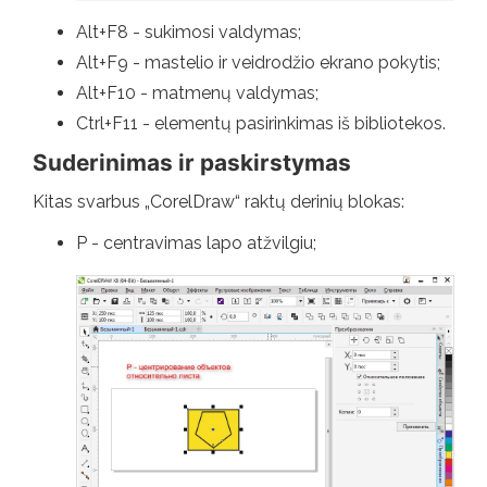
Alt+F8 - sukimosi valdymas;
Alt+F9 - mastelio ir veidrodžio ekrano pokytis;
Alt+F10 - matmenų valdymas;
Ctrl+F11 - elementų pasirinkimas iš bibliotekos.
Suderinimas ir paskirstymas
Kitas svarbus „CorelDraw“ raktų derinių blokas:
P - centravimas lapo atžvilgiu;