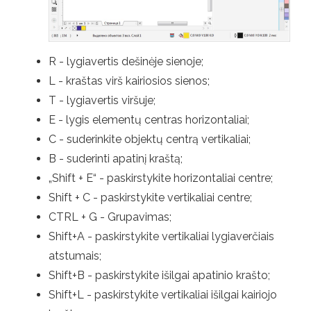
R - lygiavertis dešinėje sienoje;
L - kraštas virš kairiosios sienos;
T - lygiavertis viršuje;
E - lygis elementų centras horizontaliai;
C - suderinkite objektų centrą vertikaliai;
B - suderinti apatinį kraštą;
„Shift + E“ - paskirstykite horizontaliai centre;
Shift + C - paskirstykite vertikaliai centre;
CTRL + G - Grupavimas;
Shift+A - paskirstykite vertikaliai lygiaverčiais
atstumais;
Shift+B - paskirstykite išilgai apatinio krašto;
Shift+L - paskirstykite vertikaliai išilgai kairiojo