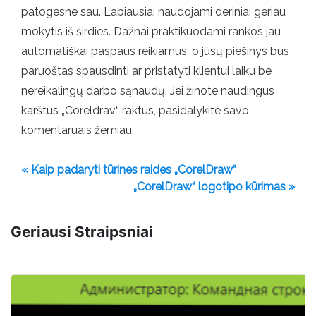
patogesne sau. Labiausiai naudojami deriniai geriau
mokytis iš širdies. Dažnai praktikuodami rankos jau
automatiškai paspaus reikiamus, o jūsų piešinys bus
paruoštas spausdinti ar pristatyti klientui laiku be
nereikalingų darbo sąnaudų. Jei žinote naudingus
karštus „Coreldrav“ raktus, pasidalykite savo
komentaruais žemiau.
« Kaip padaryti tūrines raides „CorelDraw“
„CorelDraw“ logotipo kūrimas »
Geriausi Straipsniai