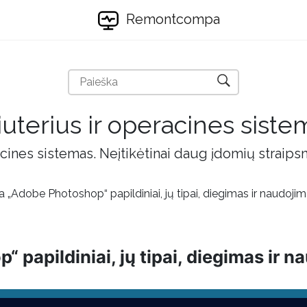
Remontcompa
uterius ir operacines siste
cines sistemas. Neįtikėtinai daug įdomių straips
a „Adobe Photoshop“ papildiniai, jų tipai, diegimas ir naudoji
 papildiniai, jų tipai, diegimas ir 