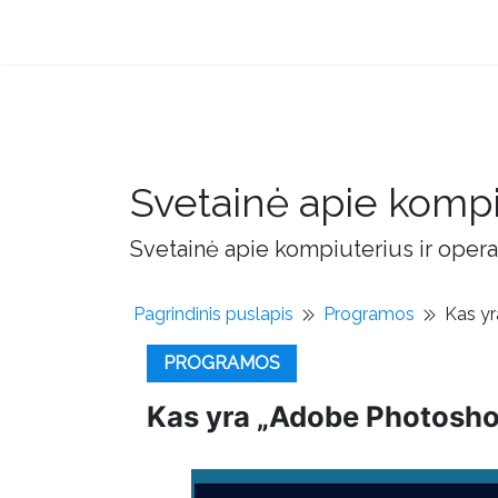
Svetainė apie kompi
Svetainė apie kompiuterius ir opera
Pagrindinis puslapis
Programos
Kas yr
PROGRAMOS
Kas yra „Adobe Photoshop“